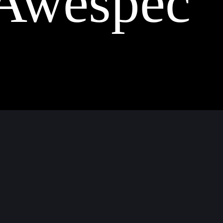
Awespec