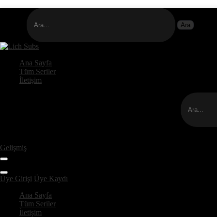
Ana Sayfa
Tüm Seriler
İletişim
Gelişmiş
Üye Girişi
Üye Kaydı
Ana Sayfa
Tüm Seriler
İletişim