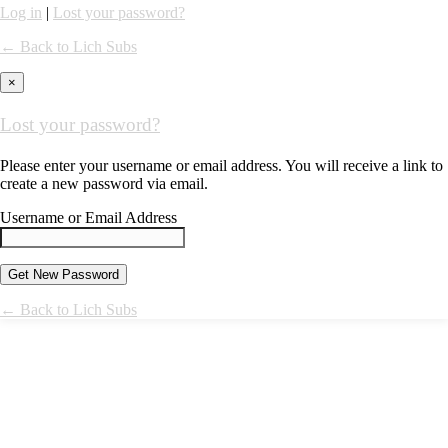
Log in
|
Lost your password?
← Back to Lich Subs
×
Lost your password?
Please enter your username or email address. You will receive a link to
create a new password via email.
Username or Email Address
← Back to Lich Subs