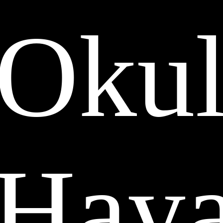
Oku
Haya