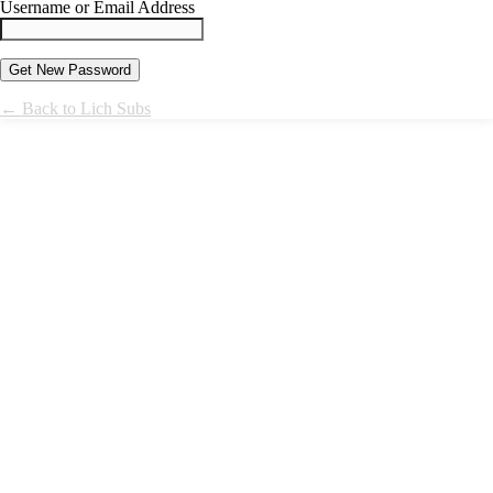
Username or Email Address
← Back to Lich Subs