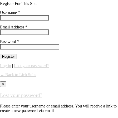
Register For This Site.
Username *
Email Address *
Password *
Log in
|
Lost your password?
← Back to Lich Subs
×
Lost your password?
Please enter your username or email address. You will receive a link to
create a new password via email.