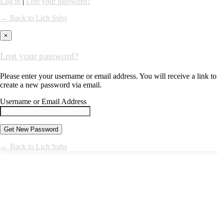
Log in
|
Lost your password?
← Back to Lich Subs
×
Lost your password?
Please enter your username or email address. You will receive a link to
create a new password via email.
Username or Email Address
← Back to Lich Subs