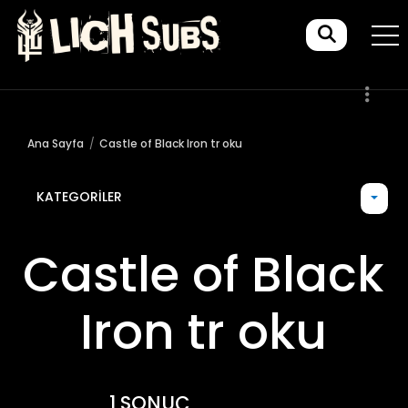
Ana Sayfa
Castle of Black Iron tr oku
KATEGORILER
Castle of Black
Iron tr oku
1 SONUÇ