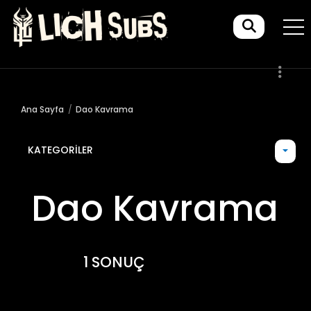
Ana Sayfa
Dao Kavrama
KATEGORILER
Dao Kavrama
1 SONUÇ