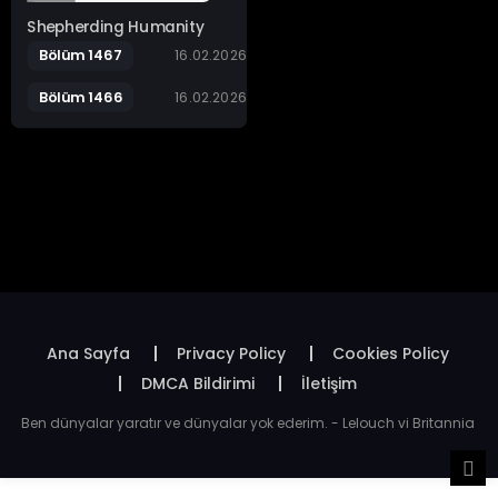
Shepherding Humanity
Bölüm 1467
16.02.2026
Bölüm 1466
16.02.2026
Ana Sayfa
Privacy Policy
Cookies Policy
DMCA Bildirimi
İletişim
Ben dünyalar yaratır ve dünyalar yok ederim. - Lelouch vi Britannia