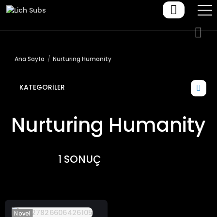
Ana Sayfa
Nurturing Humanity
KATEGORILER
Nurturing Humanity
1 SONUÇ
Novel