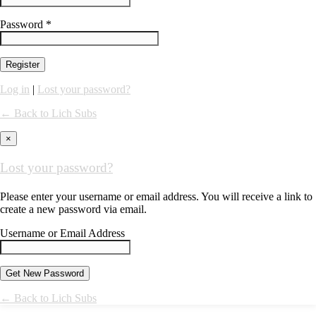
Password *
Log in
|
Lost your password?
← Back to Lich Subs
×
Lost your password?
Please enter your username or email address. You will receive a link to
create a new password via email.
Username or Email Address
← Back to Lich Subs