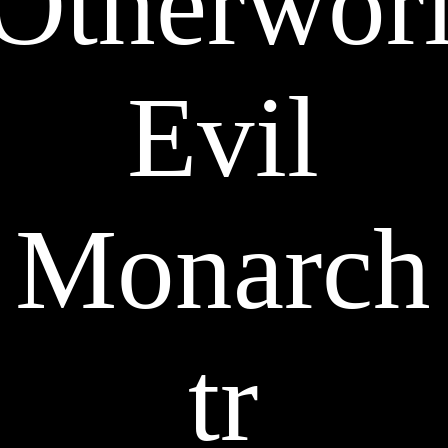
Otherwor
Evil
Monarch
tr