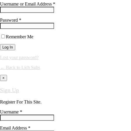
Username or Email Address *
Password *
Remember Me
Lost your password?
← Back to Lich Subs
×
Sign Up
Register For This Site.
Username *
Email Address *