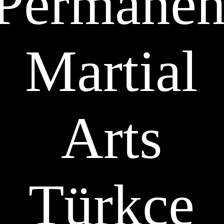
Permanen
Martial
Arts
Türkçe