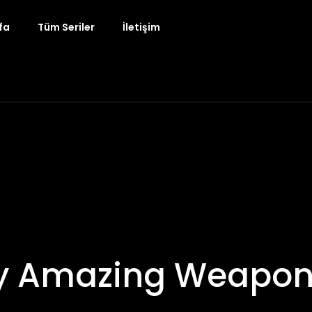
fa
Tüm Seriler
İletişim
ly Amazing Weapon