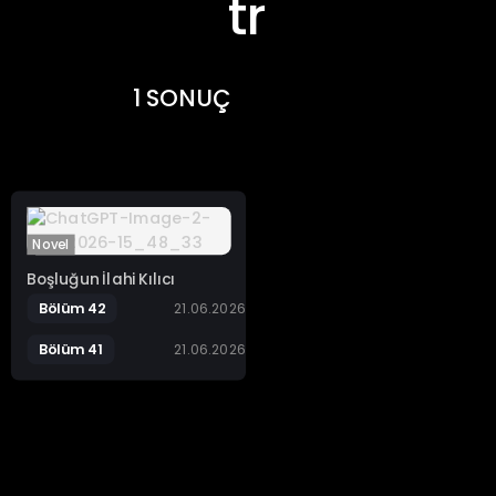
tr
1 SONUÇ
Novel
Boşluğun İlahi Kılıcı
Bölüm 42
21.06.2026
Bölüm 41
21.06.2026