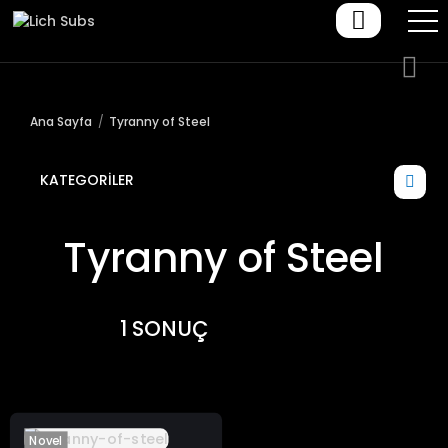
Ana Sayfa
Tyranny of Steel
KATEGORILER
Tyranny of Steel
1 SONUÇ
Novel