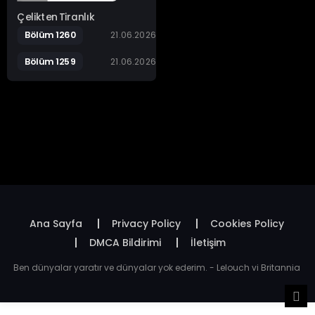
Çelikten Tiranlık
Bölüm 1260
21.06.2026
Bölüm 1259
21.06.2026
Ana Sayfa
Privacy Policy
Cookies Policy
DMCA Bildirimi
İletişim
Ben dünyalar yaratır ve dünyalar yok ederim. - Lelouch vi Britannia