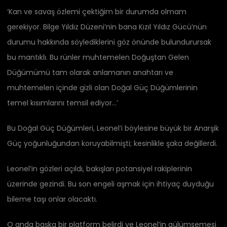
‘Kan ve savaş özlemi çektiğim bir durumda olmam
gerekiyor. Bilge Yıldız Düzeni’nin bana Kızıl Yıldız Gücü’nün
durumu hakkında söylediklerini göz önünde bulundurursak
bu mantıklı. Bu rünler muhtemelen Doğuştan Gelen
Düğümümü tam olarak anlamanın anahtarı ve
muhtemelen içinde gizli olan Doğal Güç Düğümlerinin
temel kısımlarını temsil ediyor…’
Bu Doğal Güç Düğümleri, Leonel’i böylesine büyük bir Anarşik
Güç yoğunluğundan koruyabilmişti; kesinlikle şaka değillerdi.
Leonel’in gözleri açıldı, bakışları potansiyel rakiplerinin
üzerinde gezindi. Bu son engeli aşmak için ihtiyaç duyduğu
bileme taşı onlar olacaktı.
O anda başka bir platform belirdi ve Leonel’in gülümsemesi