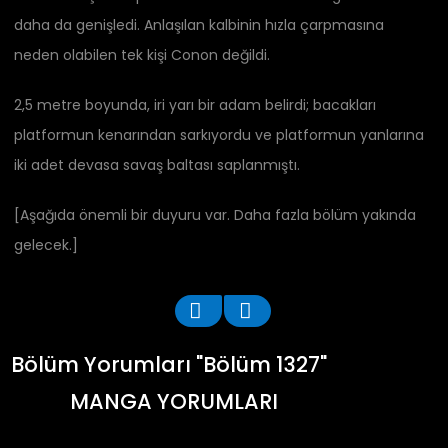
daha da genişledi. Anlaşılan kalbinin hızla çarpmasına
neden olabilen tek kişi Conon değildi.
2,5 metre boyunda, iri yarı bir adam belirdi; bacakları
platformun kenarından sarkıyordu ve platformun yanlarına
iki adet devasa savaş baltası saplanmıştı.
[Aşağıda önemli bir duyuru var. Daha fazla bölüm yakında
gelecek.]
Bölüm Yorumları "Bölüm 1327"
MANGA YORUMLARI