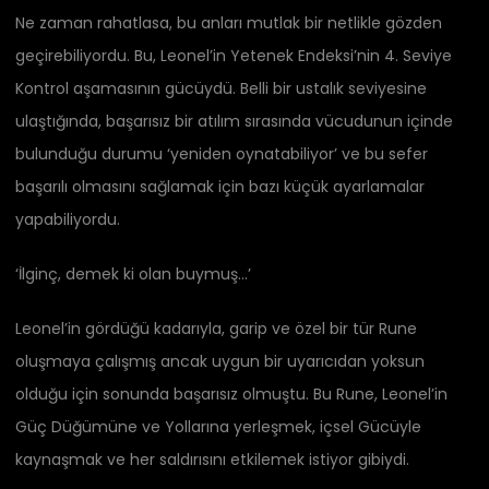
Ne zaman rahatlasa, bu anları mutlak bir netlikle gözden
geçirebiliyordu. Bu, Leonel’in Yetenek Endeksi’nin 4. Seviye
Kontrol aşamasının gücüydü. Belli bir ustalık seviyesine
ulaştığında, başarısız bir atılım sırasında vücudunun içinde
bulunduğu durumu ‘yeniden oynatabiliyor’ ve bu sefer
başarılı olmasını sağlamak için bazı küçük ayarlamalar
yapabiliyordu.
‘İlginç, demek ki olan buymuş…’
Leonel’in gördüğü kadarıyla, garip ve özel bir tür Rune
oluşmaya çalışmış ancak uygun bir uyarıcıdan yoksun
olduğu için sonunda başarısız olmuştu. Bu Rune, Leonel’in
Güç Düğümüne ve Yollarına yerleşmek, içsel Gücüyle
kaynaşmak ve her saldırısını etkilemek istiyor gibiydi.