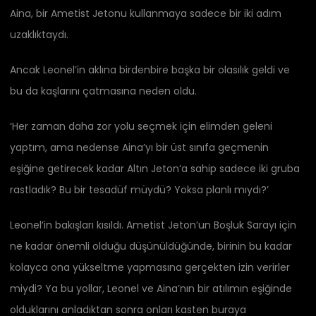
Aina, bir Ametist Jetonu kullanmaya sadece bir iki adım
uzaklıktaydı.
Ancak Leonel’in aklına birdenbire başka bir olasılık geldi ve
bu da kaşlarını çatmasına neden oldu.
‘Her zaman daha zor yolu seçmek için elimden geleni
yaptım, ama nedense Aina’yı bir üst sınıfa geçmenin
eşiğine getirecek kadar Altın Jeton’a sahip sadece iki gruba
rastladık? Bu bir tesadüf müydü? Yoksa planlı mıydı?’
Leonel’in bakışları kısıldı. Ametist Jeton’un Boşluk Sarayı için
ne kadar önemli olduğu düşünüldüğünde, birinin bu kadar
kolayca ona yükseltme yapmasına gerçekten izin verirler
miydi? Ya bu yollar, Leonel ve Aina’nın bir atılımın eşiğinde
olduklarını anladıktan sonra onları kasten buraya