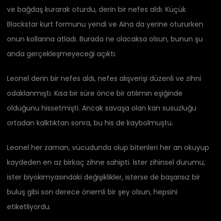
ve bağdaş kurarak oturdu, derin bir nefes aldı. Küçük
Blackstar kurt formunu yendi ve Aina da yerine otururken
onun kollarına atladı. Burada ne olacaksa olsun, bunun şu
anda gerçekleşmeyeceği açıktı.
Leonel derin bir nefes aldı, nefes alışverişi düzenli ve zihni
odaklanmıştı. Kısa bir süre önce bir atılımın eşiğinde
olduğunu hissetmişti. Ancak savaşa olan kan susuzluğu
ortadan kalktıktan sonra, bu his de kaybolmuştu.
Leonel her zaman, vücudunda olup bitenleri her an okuyup
kaydeden en az birkaç zihne sahipti. İster zihinsel durumu,
ister biyokimyasındaki değişiklikler, isterse de başarısız bir
buluş gibi son derece önemli bir şey olsun, hepsini
etiketliyordu.