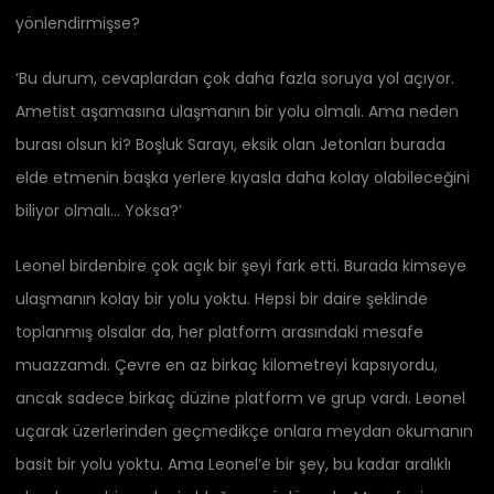
yönlendirmişse?
‘Bu durum, cevaplardan çok daha fazla soruya yol açıyor.
Ametist aşamasına ulaşmanın bir yolu olmalı. Ama neden
burası olsun ki? Boşluk Sarayı, eksik olan Jetonları burada
elde etmenin başka yerlere kıyasla daha kolay olabileceğini
biliyor olmalı… Yoksa?’
Leonel birdenbire çok açık bir şeyi fark etti. Burada kimseye
ulaşmanın kolay bir yolu yoktu. Hepsi bir daire şeklinde
toplanmış olsalar da, her platform arasındaki mesafe
muazzamdı. Çevre en az birkaç kilometreyi kapsıyordu,
ancak sadece birkaç düzine platform ve grup vardı. Leonel
uçarak üzerlerinden geçmedikçe onlara meydan okumanın
basit bir yolu yoktu. Ama Leonel’e bir şey, bu kadar aralıklı