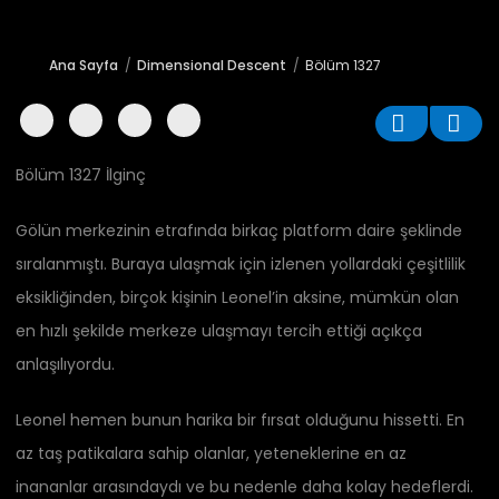
Ana Sayfa
Dimensional Descent
Bölüm 1327
Bölüm 1327 İlginç
Gölün merkezinin etrafında birkaç platform daire şeklinde
sıralanmıştı. Buraya ulaşmak için izlenen yollardaki çeşitlilik
eksikliğinden, birçok kişinin Leonel’in aksine, mümkün olan
en hızlı şekilde merkeze ulaşmayı tercih ettiği açıkça
anlaşılıyordu.
Leonel hemen bunun harika bir fırsat olduğunu hissetti. En
az taş patikalara sahip olanlar, yeteneklerine en az
inananlar arasındaydı ve bu nedenle daha kolay hedeflerdi.