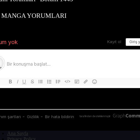
MANGA YORUMLARI
Ana Sayfa
Privacy Policy