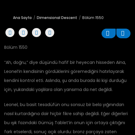
Ana Sayfa
Dimensional Descent
Bölüm 1550
Bölüm 1550
“Ah, doğru,” diye düşündü hafif bir heyecan hisseden Aina,
Leonel’in kendisinin gördüklerini göremediğini hatırlayarak
kendini kontrol etti. Aslında, şu anda burada iki kişi durduğu
için, yukarıdaki yaşlılara olan yansıma da net değildi.
Leonel, bu basit tesadüfün onu sonsuz bir bela yığınından
nasıl kurtardığına dair hiçbir fikre sahip değildi. Eğer diğerleri
bu ışık fazındaki Gümüş Tablet’in onun için ortaya çıktığını
fark etselerdi, sonuç açık olurdu: bronz parçaya zaten