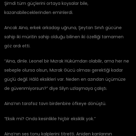
Şimdi tüm güçlerini ortaya koysalar bile,
kazanabileceklerinden eminlerdi.
Ancak Aina, erkek arkadaşı uğruna, Şeytan Sınıfı gücüne
sahip iki müritin sahip olduğu bilinen iki özelliği tamamen
göz ardı etti.
“Aina, dinle. Leonel bir Mızrak Hükümdarı olabilir, ama her ne
sebeple olursa olsun, Mızrak Gücü olması gerektiği kadar
güçlü değil. Hâlâ eksikleri var. Neden en azından üçümüze
de güvenmiyorsun?” diye Silyn uzlaşmaya çalıştı.
Aina’nın tarafsız tavrı birdenbire öfkeye dönüştü.
“Eksik mi? Onda kesinlikle hiçbir eksiklik yok.”
Aina’nın ses tonu kalplerini titretti. Aniden kanlarının