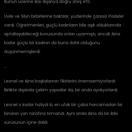
Bunun üzerine ikisi dışarıya doğru ateş etti.
Uvile ve Silyn birbirlerine baktılar, yüzlerinde çaresiz ifadeler
vardı. Öğretmenleri, güçlü kadınların bile aşık olduklarında
aptallaşabileceği konusunda onları uyarmıştı, ancak Aina
kadar güçlü bir kadının da buna dahil olduğunu
düşünmemişlerdi.
…
Leonel ve Aina başkalarının fikirlerini önemsemiyorlardı.
Birlikte dışarıda çekim yapsalar da, bir anda ayrılıyorlardı.
Leonel o kadar hızlıydı ki, en ufak bir çaba harcamadan bir
binanın yan tarafına tırmandı. Aynı anda Aina da bir iblis
sürüsünün içine daldı.