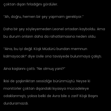
çoktan dışarı fırladığını gördüler.
“Ah, doğru, hemen bir şey yapmam gerekiyor.”
Daha bir şey söyleyemeden Leonel ortadan kayboldu. Ama
bu durum onların daha da rahatlamasına neden oldu.
“Aina, bu iyi değil. Köşk Müdürü bundan memnun
kalmayacak!” diye Uvile ona tavsiyede bulunmaya çalıştı.
Aina kaşlarını çattı. “Ne olmuş yani?”
İkisi de şaşkınlıktan sessizliğe bürünmüştü. Neyse ki
monitörler çoktan dışarıdaki kıyasıya mücadeleye
odaklanmıştı, yoksa belki de Avra ​​bile o zarif Köşk Başını
durduramazdı.