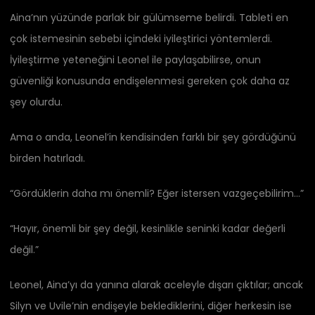
Aina’nın yüzünde parlak bir gülümseme belirdi. Tableti en
çok istemesinin sebebi içindeki iyileştirici yöntemlerdi.
İyileştirme yeteneğini Leonel ile paylaşabilirse, onun
güvenliği konusunda endişelenmesi gereken çok daha az
şey olurdu.
Ama o anda, Leonel’in kendisinden farklı bir şey gördüğünü
birden hatırladı.
“Gördüklerin daha mı önemli? Eğer istersen vazgeçebilirim…”
“Hayır, önemli bir şey değil, kesinlikle seninki kadar değerli
değil.”
Leonel, Aina’yı da yanına alarak aceleyle dışarı çıktılar; ancak
Silyn ve Uvile’nin endişeyle beklediklerini, diğer herkesin ise