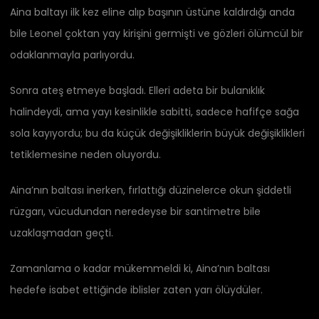
Aina baltayı ilk kez eline alıp başının üstüne kaldırdığı anda
bile Leonel çoktan yay kirişini germişti ve gözleri ölümcül bir
odaklanmayla parlıyordu.
Sonra ateş etmeye başladı. Elleri adeta bir bulanıklık
halindeydi, ama yayı kesinlikle sabitti, sadece hafifçe sağa
sola kayıyordu; bu da küçük değişikliklerin büyük değişiklikleri
tetiklemesine neden oluyordu.
Aina’nın baltası inerken, fırlattığı düzinelerce okun şiddetli
rüzgarı, vücudundan neredeyse bir santimetre bile
uzaklaşmadan geçti.
Zamanlama o kadar mükemmeldi ki, Aina’nın baltası
hedefe isabet ettiğinde iblisler zaten yarı ölüydüler.