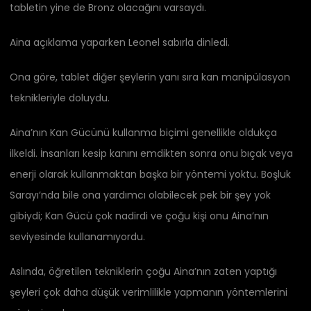
tabletin yine de Bronz olacağını varsaydı.
Aina açıklama yaparken Leonel sabırla dinledi.
Ona göre, tablet diğer şeylerin yanı sıra kan manipülasyon
teknikleriyle doluydu.
Aina’nın Kan Gücünü kullanma biçimi genellikle oldukça
ilkeldi. İnsanları kesip kanını emdikten sonra onu bıçak veya
enerji olarak kullanmaktan başka bir yöntemi yoktu. Boşluk
Sarayı’nda bile ona yardımcı olabilecek pek bir şey yok
gibiydi; Kan Gücü çok nadirdi ve çoğu kişi onu Aina’nın
seviyesinde kullanamıyordu.
Aslında, öğretilen tekniklerin çoğu Aina’nın zaten yaptığı
şeyleri çok daha düşük verimlilikle yapmanın yöntemlerini