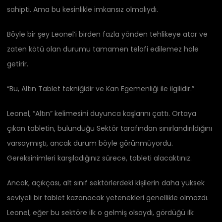
sahipti. Ama bu kesinlikle imkansız olmalıydı.
Böyle bir şey Leonel’i birden fazla yönden tehlikeye atar ve
zaten kötü olan durumu tamamen telafi edilemez hale
getirir.
“Bu, Altın Tablet tekniğidir ve Kan Egemenliği ile ilgilidir.”
Leonel, “Altın” kelimesini duyunca kaşlarını çattı. Ortaya
çıkan tabletin, bulunduğu Sektör tarafından sınırlandırıldığını
varsaymıştı, ancak durum böyle görünmüyordu.
Gereksinimleri karşıladığınız sürece, tableti alacaktınız.
Ancak, açıkçası, alt sınıf sektörlerdeki kişilerin daha yüksek
seviyeli bir tablet kazanacak yetenekleri genellikle olmazdı.
Leonel, eğer bu sektöre ilk o gelmiş olsaydı, gördüğü ilk