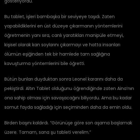
gösteriyordu.
Bu tablet, işleri bambaşka bir seviyeye taşıdı. Zaten
yapabildiklerini en üst düzeye çıkarmanın yöntemlerini
öğretmenin yanı sıra, canlı yaratıkları manipüle etmeyi,
kişisel olarak kan soylarını çıkarmayı ve hatta insanları
ölümün eşiğinden tek bir hamlede tam sağlığına
kavuşturma yöntemlerini bile öğretti.
Bütün bunları duyduktan sonra Leonel kararını daha da
pekiştirdi. Altın Tablet olduğunu öğrendiğinde zaten Aina’nın
ona sahip olması için savaşacağını biliyordu. Ama bu kadar
somut fayda sağladığı için seçiminden daha da emin oldu.
Birden başını kaldırdı. “Görünüşe göre son aşama başlamak
üzere. Tamam, sana şu tableti verelim.”