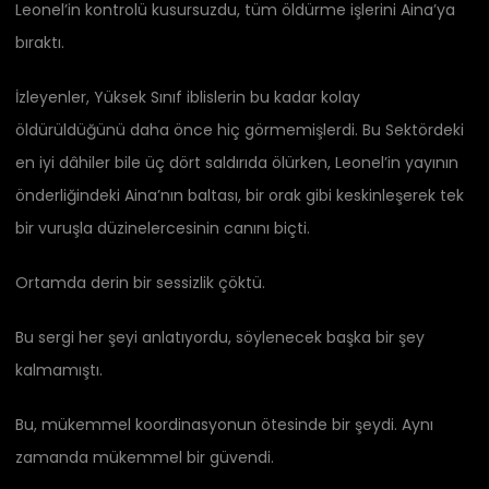
Leonel’in kontrolü kusursuzdu, tüm öldürme işlerini Aina’ya
bıraktı.
İzleyenler, Yüksek Sınıf iblislerin bu kadar kolay
öldürüldüğünü daha önce hiç görmemişlerdi. Bu Sektördeki
en iyi dâhiler bile üç dört saldırıda ölürken, Leonel’in yayının
önderliğindeki Aina’nın baltası, bir orak gibi keskinleşerek tek
bir vuruşla düzinelercesinin canını biçti.
Ortamda derin bir sessizlik çöktü.
Bu sergi her şeyi anlatıyordu, söylenecek başka bir şey
kalmamıştı.
Bu, mükemmel koordinasyonun ötesinde bir şeydi. Aynı
zamanda mükemmel bir güvendi.