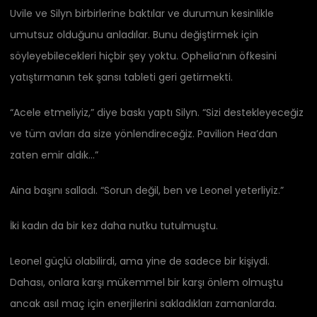
Uvile ve Silyn birbirlerine baktılar ve durumun kesinlikle
umutsuz olduğunu anladılar. Bunu değiştirmek için
söyleyebilecekleri hiçbir şey yoktu. Ophelia’nın öfkesini
yatıştırmanın tek şansı tableti geri getirmekti.
“Acele etmeliyiz,” diye baskı yaptı Silyn. “Sizi destekleyeceğiz
ve tüm avları da size yönlendireceğiz. Pavilion Hea’dan
zaten emir aldık…”
Aina başını salladı. “Sorun değil, ben ve Leonel yeterliyiz.”
İki kadın da bir kez daha nutku tutulmuştu.
Leonel güçlü olabilirdi, ama yine de sadece bir kişiydi.
Dahası, onlara karşı mükemmel bir karşı önlem olmuştu
ancak asıl maç için enerjilerini sakladıkları zamanlarda.