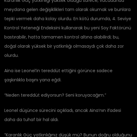
Karanlık Güç yatkınlığı yüksek olduğu sürece, vücudunda
meydana gelen değişiklikleri tam olarak okumak ve bunlara
tepki vermek daha kolay olurdu. En kötü durumda, 4. Seviye
Kontrol Yeteneği Endeksini kullanarak bu yeni Soy Faktörünü
bastırabilir, hatta tamamen kontrol altına alabilirdi; bu,
doğal olarak yüksek bir yatkınlığı olmasaydı çok daha zor
olurdu.
Aina ise Leonel’in tereddüt ettiğini görünce sadece
şaşkınlıkla başını yana eğdi.
“Neden tereddüt ediyorsun? Seni koruyacağım.”
Leonel düşünce sürecini açıkladı, ancak Aina’nın ifadesi
daha da tuhaf bir hal aldı.
“Karanlık Güç yatkınlığınız düşük mü? Bunun doğru olduğunu