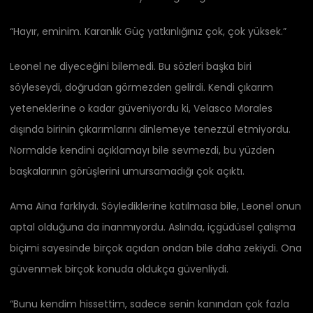
“Hayır, eminim. Karanlık Güç yatkınlığınız çok, çok yüksek.”
Leonel ne diyeceğini bilemedi. Bu sözleri başka biri
söyleseydi, doğrudan görmezden gelirdi. Kendi çıkarım
yeteneklerine o kadar güveniyordu ki, Velasco Morales
dışında birinin çıkarımlarını dinlemeye tenezzül etmiyordu.
Normalde kendini açıklamayı bile sevmezdi, bu yüzden
başkalarının görüşlerini umursamadığı çok açıktı.
Ama Aina farklıydı. Söylediklerine katılmasa bile, Leonel onun
aptal olduğuna da inanmıyordu. Aslında, içgüdüsel çalışma
biçimi sayesinde birçok açıdan ondan bile daha zekiydi. Ona
güvenmek birçok konuda oldukça güvenliydi.
“Bunu kendim hissettim, sadece senin kanından çok fazla