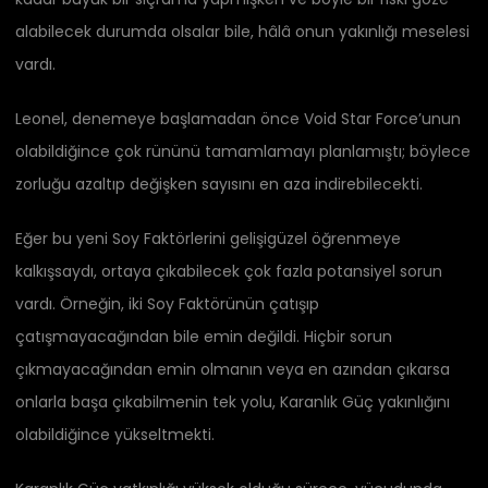
alabilecek durumda olsalar bile, hâlâ onun yakınlığı meselesi
vardı.
Leonel, denemeye başlamadan önce Void Star Force’unun
olabildiğince çok rününü tamamlamayı planlamıştı; böylece
zorluğu azaltıp değişken sayısını en aza indirebilecekti.
Eğer bu yeni Soy Faktörlerini gelişigüzel öğrenmeye
kalkışsaydı, ortaya çıkabilecek çok fazla potansiyel sorun
vardı. Örneğin, iki Soy Faktörünün çatışıp
çatışmayacağından bile emin değildi. Hiçbir sorun
çıkmayacağından emin olmanın veya en azından çıkarsa
onlarla başa çıkabilmenin tek yolu, Karanlık Güç yakınlığını
olabildiğince yükseltmekti.