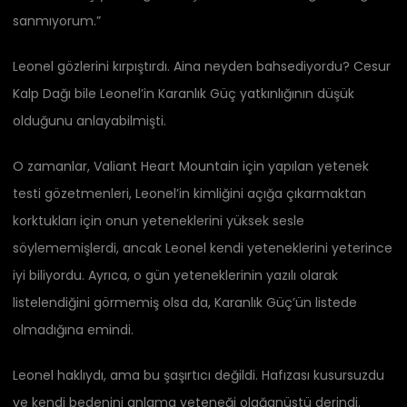
sanmıyorum.”
Leonel gözlerini kırpıştırdı. Aina neyden bahsediyordu? Cesur
Kalp Dağı bile Leonel’in Karanlık Güç yatkınlığının düşük
olduğunu anlayabilmişti.
O zamanlar, Valiant Heart Mountain için yapılan yetenek
testi gözetmenleri, Leonel’in kimliğini açığa çıkarmaktan
korktukları için onun yeteneklerini yüksek sesle
söylememişlerdi, ancak Leonel kendi yeteneklerini yeterince
iyi biliyordu. Ayrıca, o gün yeteneklerinin yazılı olarak
listelendiğini görmemiş olsa da, Karanlık Güç’ün listede
olmadığına emindi.
Leonel haklıydı, ama bu şaşırtıcı değildi. Hafızası kusursuzdu
ve kendi bedenini anlama yeteneği olağanüstü derindi.