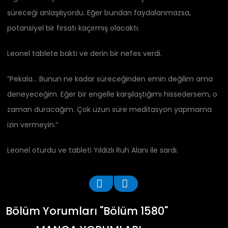
süreceği anlaşılıyordu. Eğer bundan faydalanmazsa,
potansiyel bir fırsatı kaçırmış olacaktı.
Leonel tablete baktı ve derin bir nefes verdi.
“Pekala… Bunun ne kadar süreceğinden emin değilim ama
deneyeceğim. Eğer bir engelle karşılaştığımı hissedersem, o
zaman duracağım. Çok uzun süre meditasyon yapmama
izin vermeyin.”
Leonel oturdu ve tableti Yıldızlı Ruh Alanı ile sardı.
Bölüm Yorumları "Bölüm 1580"