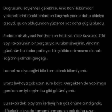
Doğrusunu söylemek gerekirse, Aina Kan Hükümdarı
yeteneklerini sürekli onlardan kaçmak yerine daha ciddiye
alsaydı, şu an olduğundan yüzlerce kat daha güçlü olurdu.
Sadece bir Abyssal Panther kan hattı ve Yıldız Kuyruklu Tilki
Soy Faktörünün bir parçasıyla kurulan sinerjinin, Aina’nın
gücünün bu kadar patlayıcı bir şekilde artmasına olanak
sağlamış olması gerçeği…
Leonel ne diyeceğini bile tam olarak bilemiyordu.
Bronz levhaya çok uzun süre baktı. Gerçekten de yapılması
gereken en iyi seçim bu gibi görünüyordu.
Bu sektördeki olayların ilerleyiş hızı göz önüne alındığında,
diğerlerine kıyasla tamamlanmasının çok daha uzun