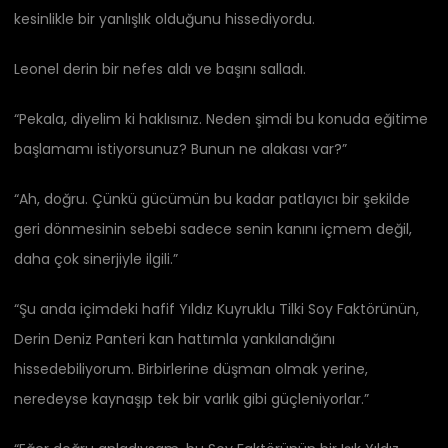
kesinlikle bir yanlışlık olduğunu hissediyordu.
Leonel derin bir nefes aldı ve başını salladı.
“Pekala, diyelim ki haklısınız. Neden şimdi bu konuda eğitime
başlamamı istiyorsunuz? Bunun ne alakası var?”
“Ah, doğru. Çünkü gücümün bu kadar patlayıcı bir şekilde
geri dönmesinin sebebi sadece senin kanını içmem değil,
daha çok sinerjiyle ilgili.”
“Şu anda içimdeki hafif Yıldız Kuyruklu Tilki Soy Faktörünün,
Derin Deniz Panteri kan hattımla yankılandığını
hissedebiliyorum. Birbirlerine düşman olmak yerine,
neredeyse kaynaşıp tek bir varlık gibi güçleniyorlar.”