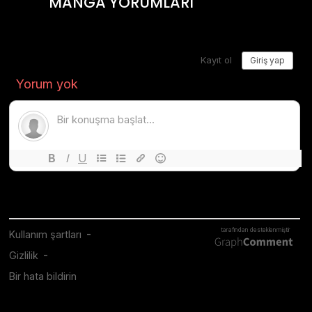
MANGA YORUMLARI