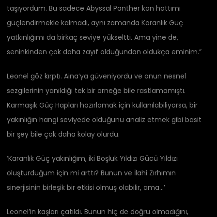
taşıyordum. Bu sadece Abyssal Panther kan hattımı
güçlendirmekle kalmadı, aynı zamanda Karanlık Güç
yatkınlığımı da birkaç seviye yükseltti. Ama yine de,
seninkinden çok daha zayıf olduğundan oldukça eminim.”
Leonel göz kırptı. Aina’ya güveniyordu ve onun nesnel
sezgilerinin yanıldığı tek bir örneğe bile rastlamamıştı.
Karmaşık Güç Hapları hazırlamak için kullanılabiliyorsa, bir
yakınlığın hangi seviyede olduğunu analiz etmek gibi basit
bir şey bile çok daha kolay olurdu.
‘Karanlık Güç yakınlığım, iki Boşluk Yıldızı Gücü Yıldızı
oluşturduğum için mi arttı? Bunun ve İlahi Zırhımın
sinerjisinin birleşik bir etkisi olmuş olabilir, ama…’
Leonel’in kaşları çatıldı. Bunun hiç de doğru olmadığını,