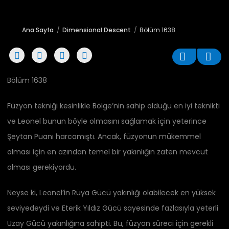
Ana Sayfa
Dimensional Descent
Bölüm 1638
Bölüm 1638
Füzyon tekniği kesinlikle Bölge’nin sahip olduğu en iyi teknikti
ve Leonel bunun böyle olmasını sağlamak için yeterince
Şeytan Puanı harcamıştı. Ancak, füzyonun mükemmel
olması için en azından temel bir yakınlığın zaten mevcut
olması gerekiyordu.
Neyse ki, Leonel’in Rüya Gücü yakınlığı olabilecek en yüksek
seviyedeydi ve Eterik Yıldız Gücü sayesinde fazlasıyla yeterli
Uzay Gücü yakınlığına sahipti. Bu, füzyon süreci için gerekli