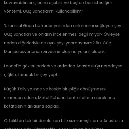
kavrayabilirsem, bunu aşabilir ve baştan beri istediğim
yöntemi, Güç Sanatları’nı kullanabilirim.’
‘Uzamsal Gücü bu kadar yakından anlamamı sağlayan şey
Güç Sanatları ve onların incelenmesi değil miydi? Öyleyse
neden diğerleriyle de aynı şeyi yapmayayım? Bu, Güç
Manipülasyonunun zirvesine ulaşma yolum olacak.’
Leonel’in gözleri parladı ve ardından Anastasia’yı neredeyse
çığlık attıracak bir şey yaptı.
Küçük Tolly’ye ince ve keskin bir ipliğe dönüşmesini
emreden adam, Metal Ruhunu kontrol altına alarak onu
kafatasının arkasına sapladı.
Ortalıktan tek bir damla kan bile sızmamıştı, ama Anastasia