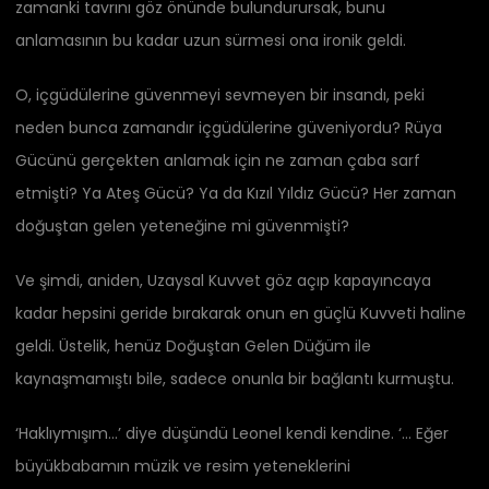
zamanki tavrını göz önünde bulundurursak, bunu
anlamasının bu kadar uzun sürmesi ona ironik geldi.
O, içgüdülerine güvenmeyi sevmeyen bir insandı, peki
neden bunca zamandır içgüdülerine güveniyordu? Rüya
Gücünü gerçekten anlamak için ne zaman çaba sarf
etmişti? Ya Ateş Gücü? Ya da Kızıl Yıldız Gücü? Her zaman
doğuştan gelen yeteneğine mi güvenmişti?
Ve şimdi, aniden, Uzaysal Kuvvet göz açıp kapayıncaya
kadar hepsini geride bırakarak onun en güçlü Kuvveti haline
geldi. Üstelik, henüz Doğuştan Gelen Düğüm ile
kaynaşmamıştı bile, sadece onunla bir bağlantı kurmuştu.
‘Haklıymışım…’ diye düşündü Leonel kendi kendine. ‘… Eğer
büyükbabamın müzik ve resim yeteneklerini