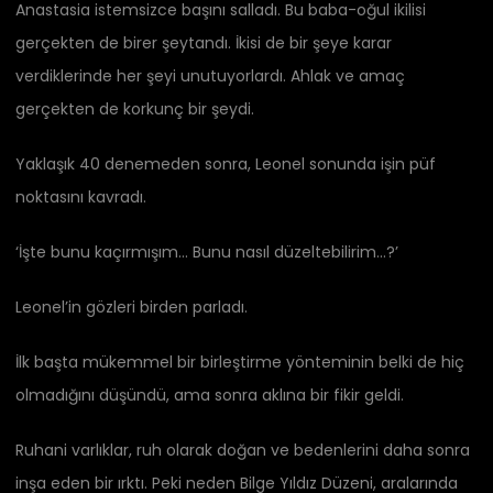
Anastasia istemsizce başını salladı. Bu baba-oğul ikilisi
gerçekten de birer şeytandı. İkisi de bir şeye karar
verdiklerinde her şeyi unutuyorlardı. Ahlak ve amaç
gerçekten de korkunç bir şeydi.
Yaklaşık 40 denemeden sonra, Leonel sonunda işin püf
noktasını kavradı.
‘İşte bunu kaçırmışım… Bunu nasıl düzeltebilirim…?’
Leonel’in gözleri birden parladı.
İlk başta mükemmel bir birleştirme yönteminin belki de hiç
olmadığını düşündü, ama sonra aklına bir fikir geldi.
Ruhani varlıklar, ruh olarak doğan ve bedenlerini daha sonra
inşa eden bir ırktı. Peki neden Bilge Yıldız Düzeni, aralarında