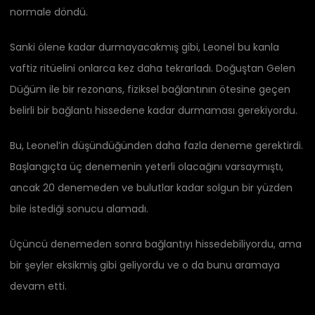
normale döndü.
Sanki ölene kadar durmayacakmış gibi, Leonel bu kanla
vaftiz ritüelini onlarca kez daha tekrarladı. Doğuştan Gelen
Düğüm ile bir rezonans, fiziksel bağlantının ötesine geçen
belirli bir bağlantı hissedene kadar durmaması gerekiyordu.
Bu, Leonel’in düşündüğünden daha fazla deneme gerektirdi.
Başlangıçta üç denemenin yeterli olacağını varsaymıştı,
ancak 20 denemeden ve bulutlar kadar solgun bir yüzden
bile istediği sonucu alamadı.
Üçüncü denemeden sonra bağlantıyı hissedebiliyordu, ama
bir şeyler eksikmiş gibi geliyordu ve o da bunu aramaya
devam etti.