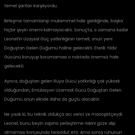
temel şartları karşılıyordu.
Birleşme tamamlanıp mükemmel hale geldiğinde, başka
hiçbir şeyin önemi kalmayacaktı. Sonuçta, o zamana kadar
Leonel’in Uzaysal Güç yatkınlığının temeli, onun yeni
Doğuştan Gelen Düğümü haline gelecekti. Eterik Yıldız
Gücünü koruyup korumaması o noktada önemsiz hale
gelecekti.
Ayrıca, doğuştan gelen Rüya Gücü yatkınlığı çok yüksek
olduğundan, Emülasyon Uzamsal Gücü Doğuştan Gelen
Düğümü onun elinde daha da güçlü olacaktır.
Ne yazık ki, bu teknik oldukça acı verici ve mazoşistçeydi.
Leonel, bunu beyin sapına yerleştirme riskini göze alıp
almaması konusunda tereddüt etti. Ama sonra ruhunun