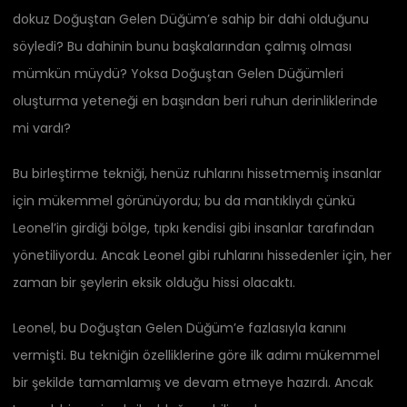
dokuz Doğuştan Gelen Düğüm’e sahip bir dahi olduğunu
söyledi? Bu dahinin bunu başkalarından çalmış olması
mümkün müydü? Yoksa Doğuştan Gelen Düğümleri
oluşturma yeteneği en başından beri ruhun derinliklerinde
mi vardı?
Bu birleştirme tekniği, henüz ruhlarını hissetmemiş insanlar
için mükemmel görünüyordu; bu da mantıklıydı çünkü
Leonel’in girdiği bölge, tıpkı kendisi gibi insanlar tarafından
yönetiliyordu. Ancak Leonel gibi ruhlarını hissedenler için, her
zaman bir şeylerin eksik olduğu hissi olacaktı.
Leonel, bu Doğuştan Gelen Düğüm’e fazlasıyla kanını
vermişti. Bu tekniğin özelliklerine göre ilk adımı mükemmel
bir şekilde tamamlamış ve devam etmeye hazırdı. Ancak