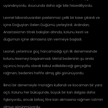
uyandırıyordu. Avucunda daha ağır bile hissediliyordu.
Leonel laboratuvardan paslanmaz çelik bir kase çıkardı ve
içine Doğuştan Gelen Düğümü yerleştirdi. Ardından,
Anastasia’nın titrek bakışları altında, kolunu kesti ve
düğümün içine akmasına izin vermeye başladı.
Leonel, yeterince güç harcamadığı için ilk denemesinde
kolunu kesmeyi başaramadı. Metal bedeninin şu anda
üçüncü boyutlu olarak kabul edilebileceği gerçeğine
rağmen, bedenini hafife almış gibi görünüyordu.
İkinci bir denemeyle mızrağını kullandı ve kocaman bir yara
açtı. Kolunu her büküşünde, büyük bir kan dalgası daha
fışkırıyordu, ancak birkaç litre kan akmasına rağmen tatmin
olmuş görünmüyordu.