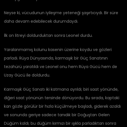
Neyse ki, vücudunun iyileşme yeteneği şaşırtıcıydı. Bir süre
daha devam edebilecek durumdaydı.
İlk on litreyi doldurduktan sonra Leonel durdu.
Yaralanmamış kolunu kasenin üzerine koydu ve gözleri
parladı. Rüya Dünyasında, karmaşık bir Güç Sanatının
tezahürü yaratıldı ve Leonel onu hem Rüya Gücü hem de
Uzay Gücü ile doldurdu.
Karmaşık Güç Sanatı iki katmana ayrıldı; biri saat yönünde,
diğeri saat yönünün tersinde dönüyordu. Bu sırada, kaptaki
kan gözle görülür bir hızla küçülmeye başladı, giderek azaldı
ve sonunda geriye sadece tanıdık bir Doğuştan Gelen
Düğüm kaldı; bu düğüm kırmızı bir ışıkla parladıktan sonra