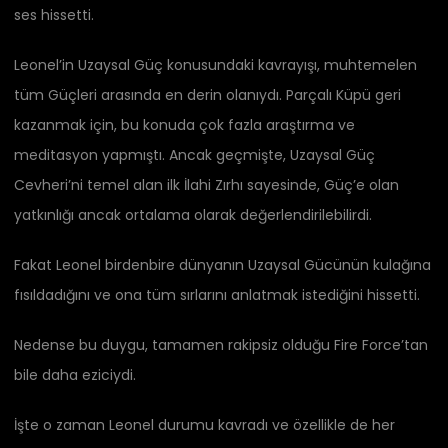
ses hissetti.
Leonel’in Uzaysal Güç konusundaki kavrayışı, muhtemelen
tüm Güçleri arasında en derin olanıydı. Parçalı Küpü geri
kazanmak için, bu konuda çok fazla araştırma ve
meditasyon yapmıştı. Ancak geçmişte, Uzaysal Güç
Cevheri’ni temel alan ilk İlahi Zırhı sayesinde, Güç’e olan
yatkınlığı ancak ortalama olarak değerlendirilebilirdi.
Fakat Leonel birdenbire dünyanın Uzaysal Gücünün kulağına
fısıldadığını ve ona tüm sırlarını anlatmak istediğini hissetti.
Nedense bu duygu, tamamen rakipsiz olduğu Fire Force’tan
bile daha eziciydi.
İşte o zaman Leonel durumu kavradı ve özellikle de her