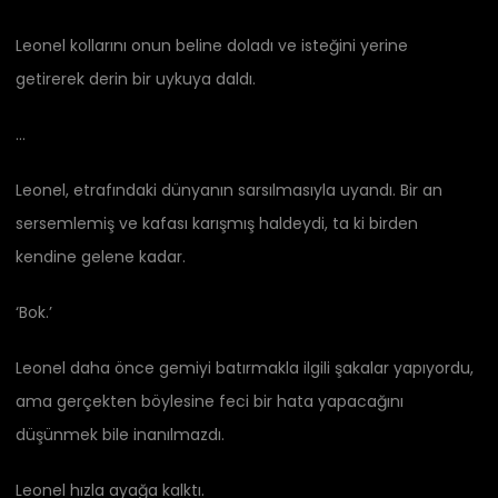
Leonel kollarını onun beline doladı ve isteğini yerine
getirerek derin bir uykuya daldı.
…
Leonel, etrafındaki dünyanın sarsılmasıyla uyandı. Bir an
sersemlemiş ve kafası karışmış haldeydi, ta ki birden
kendine gelene kadar.
‘Bok.’
Leonel daha önce gemiyi batırmakla ilgili şakalar yapıyordu,
ama gerçekten böylesine feci bir hata yapacağını
düşünmek bile inanılmazdı.
Leonel hızla ayağa kalktı.