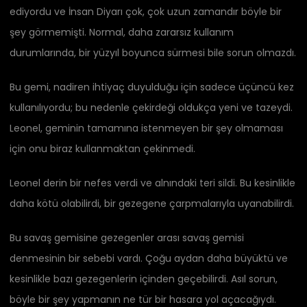
ediyordu ve İnsan Diyarı çok, çok uzun zamandır böyle bir
şey görmemişti. Normal, daha zararsız kullanım
durumlarında, bir yüzyıl boyunca sürmesi bile sorun olmazdı.
Bu gemi, nadiren ihtiyaç duyulduğu için sadece üçüncü kez
kullanılıyordu; bu nedenle çekirdeği oldukça yeni ve tazeydi.
Leonel, geminin tamamına istenmeyen bir şey olmaması
için onu biraz kullanmaktan çekinmedi.
Leonel derin bir nefes verdi ve alnındaki teri sildi. Bu kesinlikle
daha kötü olabilirdi, bir gezegene çarpmalarıyla uyanabilirdi.
Bu savaş gemisine gezegenler arası savaş gemisi
denmesinin bir sebebi vardı. Çoğu aydan daha büyüktü ve
kesinlikle bazı gezegenlerin içinden geçebilirdi. Asıl sorun,
böyle bir şey yapmanın ne tür bir hasara yol açacağıydı.