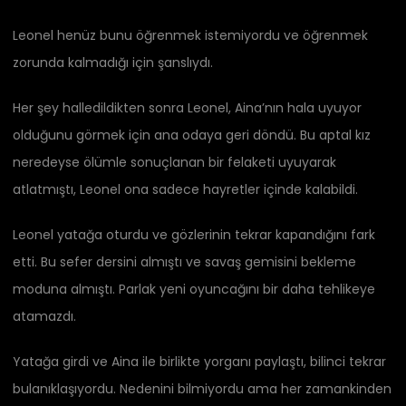
Leonel henüz bunu öğrenmek istemiyordu ve öğrenmek
zorunda kalmadığı için şanslıydı.
Her şey halledildikten sonra Leonel, Aina’nın hala uyuyor
olduğunu görmek için ana odaya geri döndü. Bu aptal kız
neredeyse ölümle sonuçlanan bir felaketi uyuyarak
atlatmıştı, Leonel ona sadece hayretler içinde kalabildi.
Leonel yatağa oturdu ve gözlerinin tekrar kapandığını fark
etti. Bu sefer dersini almıştı ve savaş gemisini bekleme
moduna almıştı. Parlak yeni oyuncağını bir daha tehlikeye
atamazdı.
Yatağa girdi ve Aina ile birlikte yorganı paylaştı, bilinci tekrar
bulanıklaşıyordu. Nedenini bilmiyordu ama her zamankinden