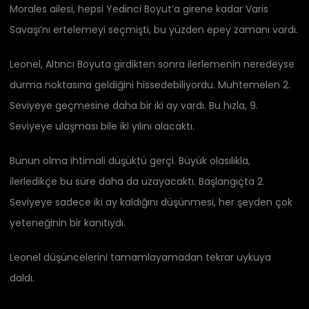
Morales ailesi, hepsi Yedinci Boyut’a girene kadar Varis
Savaşı’nı ertelemeyi seçmişti, bu yüzden epey zamanı vardı.
Leonel, Altıncı Boyuta girdikten sonra ilerlemenin neredeyse
durma noktasına geldiğini hissedebiliyordu. Muhtemelen 2.
Seviyeye geçmesine daha bir iki ay vardı. Bu hızla, 9.
Seviyeye ulaşması bile iki yılını alacaktı.
Bunun olma ihtimali düşüktü gerçi. Büyük olasılıkla,
ilerledikçe bu süre daha da uzayacaktı. Başlangıçta 2.
Seviyeye sadece iki ay kaldığını düşünmesi, her şeyden çok
yeteneğinin bir kanıtıydı.
Leonel düşüncelerini tamamlayamadan tekrar uykuya
daldı.