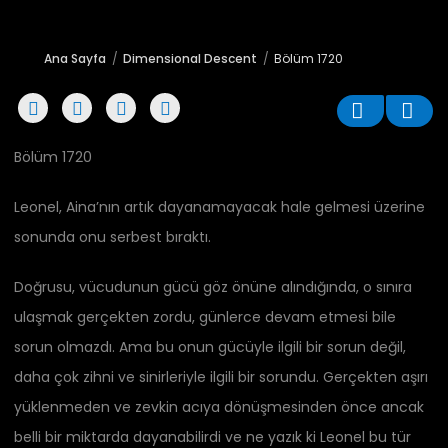
Ana Sayfa
Dimensional Descent
Bölüm 1720
Bölüm 1720
Leonel, Aina’nın artık dayanamayacak hale gelmesi üzerine
sonunda onu serbest bıraktı.
Doğrusu, vücudunun gücü göz önüne alındığında, o sınıra
ulaşmak gerçekten zordu, günlerce devam etmesi bile
sorun olmazdı. Ama bu onun gücüyle ilgili bir sorun değil,
daha çok zihni ve sinirleriyle ilgili bir sorundu. Gerçekten aşırı
yüklenmeden ve zevkin acıya dönüşmesinden önce ancak
belli bir miktarda dayanabilirdi ve ne yazık ki Leonel bu tür