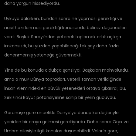
daha yorgun hissediyordu.
Uykuya dalarken, bundan sonra ne yapması gerektiği ve
nasıl hazırlanması gerektiği konusunda belirsiz düşünceleri
vardı. Boşluk Sarayı’ndan yetenek toplamak artık açıkça
imkansızdı, bu yüzden yapabileceği tek şey daha fazla
denenmemiş yeteneğe güvenmekti.
Yine de bu konuda oldukça şanslıydı. Başkaları mahvolurdu,
ama o mu? Dünya toprakları, yeterli zaman verildiğinde
İnsan Alemindeki en büyük yetenekleri ortaya çıkarırdı; bu,
Sekizinci Boyut potansiyeline sahip bir yerin gücüydü.
Görünüşe göre öncelikle Dünya’ya dönüp kardeşleriyle
yeniden bir araya gelmesi gerekiyordu. Daha sonra Oryx ve
Umbra ailesiyle ilgili konuları düşünebilirdi. Valor’a göre,