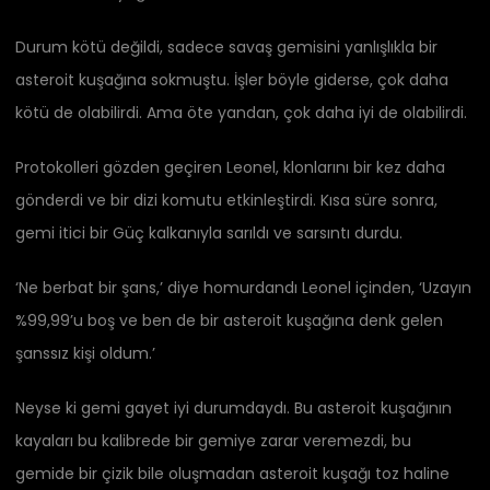
Durum kötü değildi, sadece savaş gemisini yanlışlıkla bir
asteroit kuşağına sokmuştu. İşler böyle giderse, çok daha
kötü de olabilirdi. Ama öte yandan, çok daha iyi de olabilirdi.
Protokolleri gözden geçiren Leonel, klonlarını bir kez daha
gönderdi ve bir dizi komutu etkinleştirdi. Kısa süre sonra,
gemi itici bir Güç kalkanıyla sarıldı ve sarsıntı durdu.
‘Ne berbat bir şans,’ diye homurdandı Leonel içinden, ‘Uzayın
%99,99’u boş ve ben de bir asteroit kuşağına denk gelen
şanssız kişi oldum.’
Neyse ki gemi gayet iyi durumdaydı. Bu asteroit kuşağının
kayaları bu kalibrede bir gemiye zarar veremezdi, bu
gemide bir çizik bile oluşmadan asteroit kuşağı toz haline