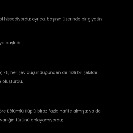
i hissediyordu; ayrıca, başının üzerinde bir giyotin
ye başladı.
çıktı; her şey düşündüğünden de hızlı bir şekilde
 oluşturdu.
e Bölümlü Küp’ü biraz fazla hafife almıştı; ya da
 varlığın türünü anlayamıyordu;