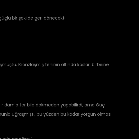
çlü bir şekilde geri dönecekti.
vuşmuştu. Bronzlaşmış teninin altında kasları birbirine
 bir damla ter bile dökmeden yapabilirdi, ama Güç
nunla uğraşmıştı, bu yüzden bu kadar yorgun olması