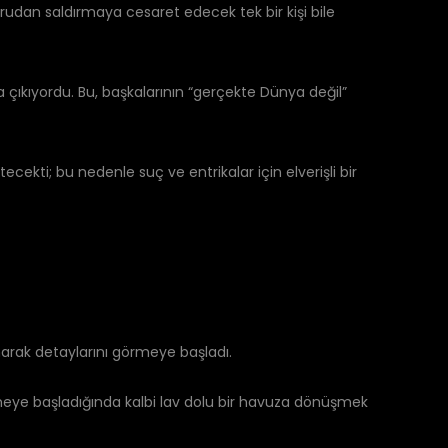
oğrudan saldırmaya cesaret edecek tek bir kişi bile
çıkıyordu. Bu, başkalarının “gerçekte Dünya değil”
kti; bu nedenle suç ve entrikalar için elverişli bir
narak detaylarını görmeye başladı.
etmeye başladığında kalbi lav dolu bir havuza dönüşmek