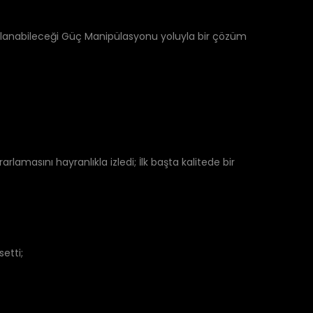
ullanabileceği Güç Manipülasyonu yoluyla bir çözüm
lamasını hayranlıkla izledi; İlk başta kalitede bir
etti;