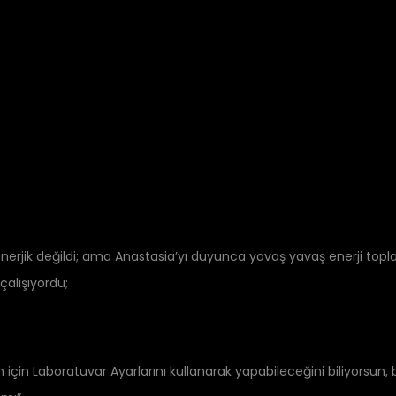
nerjik değildi; ama Anastasia’yı duyunca yavaş yavaş enerji to
çalışıyordu;
n için Laboratuvar Ayarlarını kullanarak yapabileceğini biliyorsun,