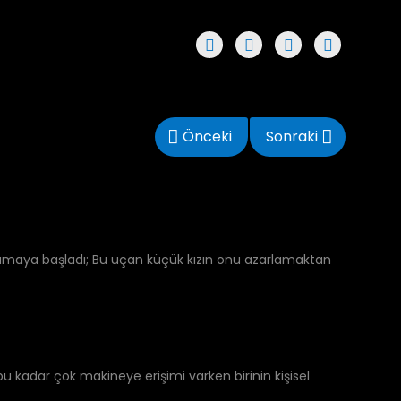
Önceki
Sonraki
plamaya başladı; Bu uçan küçük kızın onu azarlamaktan
 bu kadar çok makineye erişimi varken birinin kişisel