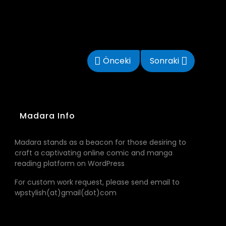
Önceki
Sonraki
Madara Info
Madara stands as a beacon for those desiring to
craft a captivating online comic and manga
reading platform on WordPress
For custom work request, please send email to
wpstylish(at)gmail(dot)com