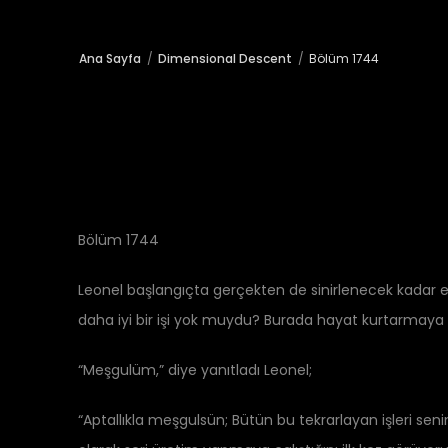
Ana Sayfa
Dimensional Descent
Bölüm 1744
Bölüm 1744
Leonel başlangıçta gerçekten de sinirlenecek kadar e
daha iyi bir işi yok muydu? Burada hayat kurtarmaya 
“Meşgulüm,” diye yanıtladı Leonel;
“Aptallıkla meşgulsün; Bütün bu tekrarlayan işleri seni