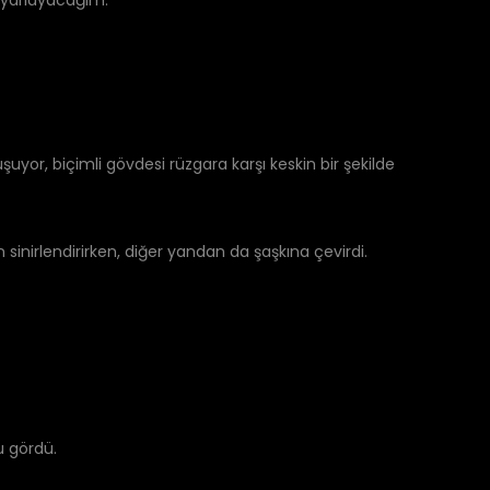
 ayarlayacağım.”
uyor, biçimli gövdesi rüzgara karşı keskin bir şekilde
 sinirlendirirken, diğer yandan da şaşkına çevirdi.
u gördü.