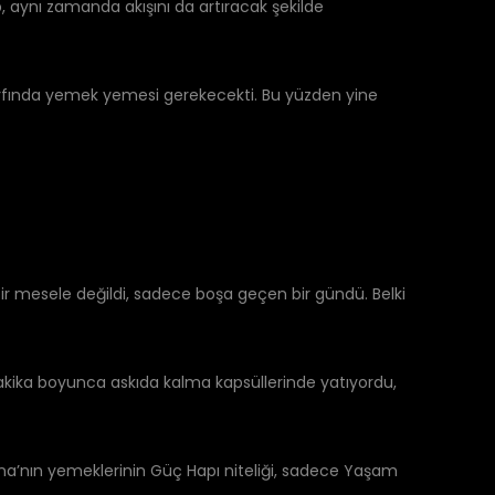
aynı zamanda akışını da artıracak şekilde
zarfında yemek yemesi gerekecekti. Bu yüzden yine
 bir mesele değildi, sadece boşa geçen bir gündü. Belki
 dakika boyunca askıda kalma kapsüllerinde yatıyordu,
na’nın yemeklerinin Güç Hapı niteliği, sadece Yaşam