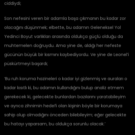
ciddiydi;
Son nefesini veren bir adamla başa çıkmanın bu kadar zor
olacağını düşünmek; elbette, bu adamın Geleneksel Yol
Yedinci Boyut varlıkları arasında oldukça güçlü olduğu da
muhtemelen doğruydu. Ama yine de, aldığı her nefeste
gücünün büyük bir kısmını kaybediyordu. Ve yine de Leonel’i
püskürtmeyi başardı;
‘Bu ruh koruma hazineleri o kadar iyi gizlenmiş ve auraları o
kadar kısıtlı ki, bu adamın kullandığını bulup analiz etmem
gerekecek ki, gelecekte bunlardan bazılarını yaratabileyim
ve ayrıca zihnimin hedefi olan kişinin böyle bir korumaya
sahip olup olmadığını önceden bilebileyim; eğer gelecekte
bu hatayı yaparsam, bu oldukça sorunlu olacak.’