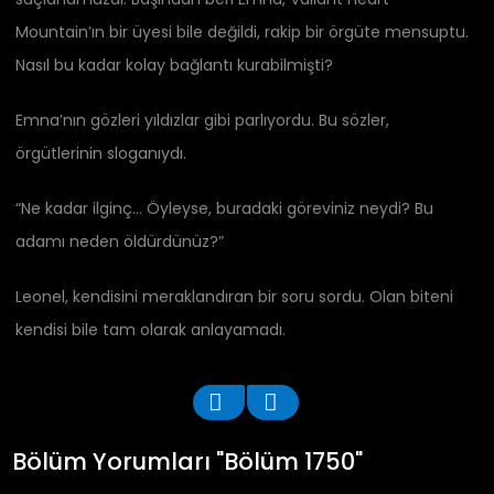
Mountain’ın bir üyesi bile değildi, rakip bir örgüte mensuptu.
Nasıl bu kadar kolay bağlantı kurabilmişti?
Emna’nın gözleri yıldızlar gibi parlıyordu. Bu sözler,
örgütlerinin sloganıydı.
“Ne kadar ilginç… Öyleyse, buradaki göreviniz neydi? Bu
adamı neden öldürdünüz?”
Leonel, kendisini meraklandıran bir soru sordu. Olan biteni
kendisi bile tam olarak anlayamadı.
Bölüm Yorumları "Bölüm 1750"