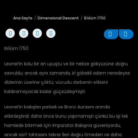
Ana Sayfa
Dimensional Descent
Bölüm 1750
Bölüm 1750
Leonel’in kolu bir an uyuştu ve bir nebze gökyüzüne doğru
savruldu; ancak aynı zamanda, iri göbekli adam neredeyse
dizlerinin üzerine çöktü; vücudu darbenin etkisini
kaldıramayacak kadar güçsüzleşmişti.
Leonel’in bakışları parladı ve Bronz Aurasını anında
etkinleştirdi; daha önce bunu yapmamıştı çünkü bu işi tek
hamlede bitirmek için İmparator Bakışına güveniyordu,
ancak sörf tahtasını tekrar ileri doğru itmeden ve daha