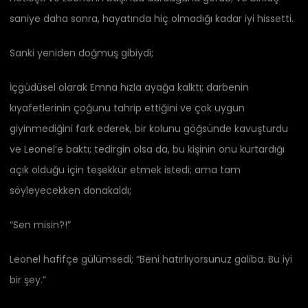
saniye daha sonra, hayatında hiç olmadığı kadar iyi hissetti.
Sanki yeniden doğmuş gibiydi;
İçgüdüsel olarak Emna hızla ayağa kalktı; darbenin
kıyafetlerinin çoğunu tahrip ettiğini ve çok uygun
giyinmediğini fark ederek, bir kolunu göğsünde kavuşturdu
ve Leonel’e baktı; tedirgin olsa da, bu kişinin onu kurtardığı
açık olduğu için teşekkür etmek istedi; ama tam
söyleyecekken donakaldı;
“Sen misin?!”
Leonel hafifçe gülümsedi; “Beni hatırlıyorsunuz galiba. Bu iyi
bir şey.”