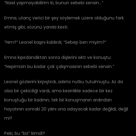
“Nasıl yapmayabilirim ki, bunun sebebi sensin…”
Emna, utanç verici bir şey söylemek üzere olduğunu fark
etmiş gibi, sözünü yarıda kesti.
“Hım?” Leonel kaşını kaldırdı; “Sebep ben miyim?”
Emna kıpırdandıktan sonra dişlerini sıktı ve konuştu:
“Hepimizin bu kadar çok çalışmasının sebebi sensin.”
Leonel gözlerini kırpıştırdı, adeta nutku tutulmuştu. Az da
olsa bir çekiciliği vardı, ama kesinlikle sadece bir kez
konuştuğu bir kadının, tek bir konuşmanın ardından
hayatının sonraki 20 yılını ona adayacak kadar değildi, değil
mi?
Peki, bu “biz” kimdi?