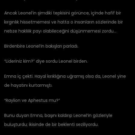
Ancak Leonel’in şimdiki tepkisini görünce, içinde hafif bir
kırgınlık hissetmemesi ve hatta o insanların sözlerinde bir
nebze haklılık payı olabileceğini düşünmemesi zordu…
Birdenbire Leonel’in bakışları parladı.
“Lideriniz kim?” diye sordu Leonel birden.
Emna iç çekti. Hayal kırıklığına uğramış olsa da, Leonel yine
de hayatını kurtarmıştı.
“Raylion ve Aphestus mu?”
Bunu duyan Emna, başını kaldırıp Leonel’in gözleriyle
buluşturdu; ikisinde de bir beklenti seziliyordu.