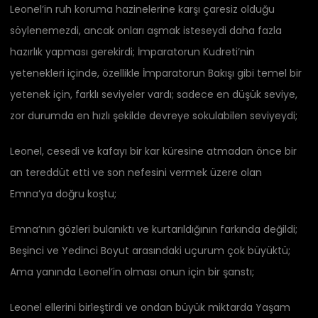
Leonel’in ruh koruma hazinelerine karşı çaresiz olduğu
söylenemezdi, ancak onları aşmak isteseydi daha fazla
hazırlık yapması gerekirdi; İmparatorun Kudreti’nin
yetenekleri içinde, özellikle İmparatorun Bakışı gibi temel bir
yetenek için, farklı seviyeler vardı; sadece en düşük seviye,
zor durumda en hızlı şekilde devreye sokulabilen seviyeydi;
Leonel, cesedi ve kafayı bir kar küresine atmadan önce bir
an tereddüt etti ve son nefesini vermek üzere olan
Emna’ya doğru koştu;
Emna’nın gözleri bulanıktı ve kurtarıldığının farkında değildi;
Beşinci ve Yedinci Boyut arasındaki uçurum çok büyüktü;
Ama yanında Leonel’in olması onun için bir şanstı;
Leonel ellerini birleştirdi ve ondan büyük miktarda Yaşam