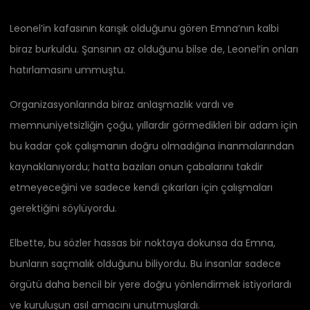
Leonel’in kafasının karışık olduğunu gören Emna’nın kalbi
biraz burkuldu. Şansının az olduğunu bilse de, Leonel’in onları
hatırlamasını ummuştu.
Organizasyonlarında biraz anlaşmazlık vardı ve
memnuniyetsizliğin çoğu, yıllardır görmedikleri bir adam için
bu kadar çok çalışmanın doğru olmadığına inanmalarından
kaynaklanıyordu; hatta bazıları onun çabalarını takdir
etmeyeceğini ve sadece kendi çıkarları için çalışmaları
gerektiğini söylüyordu.
Elbette, bu sözler hassas bir noktaya dokunsa da Emna,
bunların saçmalık olduğunu biliyordu. Bu insanlar sadece
örgütü daha bencil bir yere doğru yönlendirmek istiyorlardı
ve kuruluşun asıl amacını unutmuşlardı.