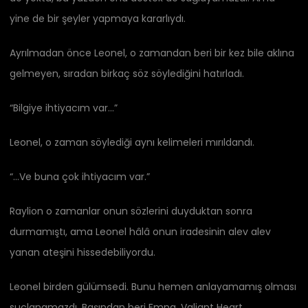
yine de bir şeyler yapmaya kararlıydı.
Ayrılmadan önce Leonel, o zamandan beri bir kez bile aklına
gelmeyen, sıradan birkaç söz söylediğini hatırladı.
“Bilgiye ihtiyacım var…”
Leonel, o zaman söylediği aynı kelimeleri mırıldandı.
“…Ve buna çok ihtiyacım var.”
Raylion o zamanlar onun sözlerini duyduktan sonra
durmamıştı, ama Leonel hâlâ onun iradesinin alev alev
yanan ateşini hissedebiliyordu.
Leonel birden gülümsedi. Bunu hemen anlayamamış olması
suçlanamazdı. Başından beri Emna, Valiant Heart