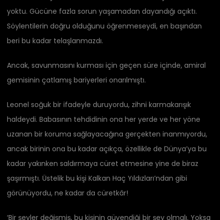
yoktu. Gücüne fazla sorun yaşamadan dayandığı açıktı.
Söylentilerin doğru olduğunu öğrenmeseydi, en başından
beri bu kadar telaşlanmazdı.
Ancak, savunmasını kurması için geçen süre içinde, amiral
gemisinin çatlamış bariyerleri onarılmıştı.
Leonel soğuk bir ifadeyle duruyordu, zihni karmakarışık
haldeydi. Babasının tehdidinin ona her yerde ve her yöne
uzanan bir koruma sağlayacağına gerçekten inanmıyordu,
ancak birinin ona bu kadar açıkça, özellikle de Dünya’ya bu
kadar yakınken saldırmaya cüret etmesine yine de biraz
şaşırmıştı. Üstelik bu kişi Kalkan Haç Yıldızları’ndan gibi
görünüyordu, ne kadar da cüretkâr!
‘Bir şeyler değişmiş, bu kişinin güvendiği bir şey olmalı. Yoksa