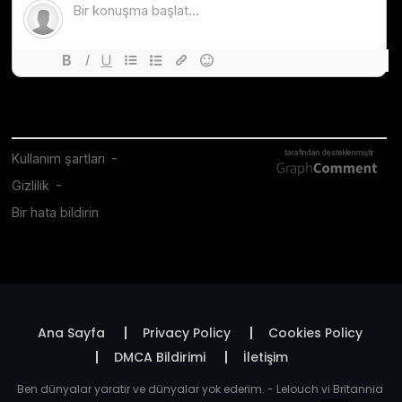
Ana Sayfa
Privacy Policy
Cookies Policy
DMCA Bildirimi
İletişim
Ben dünyalar yaratır ve dünyalar yok ederim. - Lelouch vi Britannia