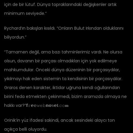
için de bir lütuf. Dünya topraklarındaki değişkenler artık
minimum seviyede.”
Rychard’ın bakışları kısıldı. “Onların Bulut Irkından olduklarını
biliyordun.”
“Tamamen değil, ama bazı tahminlerimiz vardı. Ne olursa
olsun, davanın bir parçası olmadıkları için yok edilmeye
mahkumdular. Önceki dünya düzeninin bir parçasıydılar,
yıkılmayı hak eden sistemin ta kendisinin bir parçasıydılar.
Graros denen karakter, iktidar uğruna kendi oğullarından
birini feda etmekten çekinmedi, bizim aramızda olmaya ne
hakkı var?”𝗳𝚛𝗲𝕖𝚠𝚎𝚋𝗻𝗼𝕧𝗲𝐥.𝚌𝚘𝐦
Orinik’in yüz ifadesi sakindi, ancak sesindeki alaycı ton
açıkça belli oluyordu.