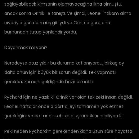
sağlayabilecek kimsenin olamayacağına ikna olmuştu,
ancak sonra Orinik ile tanıştı. Ve şimdi, Leonel intikam alma
niyetiyle geri dönmüş gibiydi ve Orinik’e göre onu
burnundan tutup yönlendiriyordu.
Dayanmak mı yani?
Neredeyse otuz yıldır bu duruma katlanıyordu, birkaç ay
daha onun için büyük bir sorun değildi. Tek yapması
gereken, zamanı geldiğinde hazır olmaktı.
Rychard için ne yazık ki, Orinik var olan tek zeki insan değildi.
Leonel haftalar önce o dört aileyi tamamen yok etmesi
gerektiğini ve ne tür bir tehlike oluşturduklarını biliyordu.
Peki neden Rychard’ın gerekenden daha uzun süre hayatta