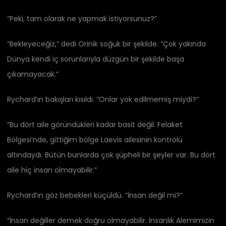
“Peki, tam olarak ne yapmak istiyorsunuz?”
“Bekleyeceğiz,” dedi Orinik soğuk bir şekilde. “Çok yakında
Dünya kendi iç sorunlarıyla düzgün bir şekilde başa
çıkamayacak.”
Rychard’ın bakışları kısıldı. “Onlar yok edilmemiş miydi?”
“Bu dört aile göründükleri kadar basit değil. Felaket
Bölgesi’nde, gittiğim bölge Laevis ailesinin kontrolü
altındaydı. Bütün bunlarda çok şüpheli bir şeyler var. Bu dört
aile hiç insan olmayabilir.”
Rychard’ın göz bebekleri küçüldü. “İnsan değil mi?”
“İnsan değiller demek doğru olmayabilir. İnsanlık Alemimizin