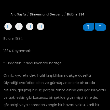
Ana Sayfa
Dimensional Descent
Bölüm 1834
Bölüm 1834
1834 Dayanmak
“Buradasın…” dedi Rychard hafifçe.
Orinik, kıyafetindeki hafif kırışıklıkları nazikçe düzeltti.
Giyindiği kıyafetler, altın ve gümüş zincirlerle bir arada
tutulan, gelişmiş bir üç parçalı takım elbise gibi görünüyordu
ve tıpkı eskisi gibi kusursuz bir şekilde giyinmişti. Yine de,
gösterişli veya sonradan zengin bir havası yoktu. Zarif bir