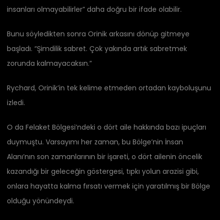
insanları olmayabilirler” daha doğru bir ifade olabilir.
Bunu söyledikten sonra Orinik arkasını dönüp gitmeye
başladı. “Şimdilik sabret. Çok yakında artık sabretmek
zorunda kalmayacaksın.”
Rychard, Orinik’in tek kelime etmeden ortadan kayboluşunu
izledi.
O da Felaket Bölgesi’ndeki o dört aile hakkında bazı ipuçları
duymuştu. Varsayımı her zaman, bu Bölge’nin İnsan
Alanı’nın son zamanlarının bir işareti, o dört ailenin öncelik
kazandığı bir geleceğin göstergesi, tıpkı yolun arazisi gibi,
onlara hayatta kalma fırsatı vermek için yaratılmış bir Bölge
olduğu yönündeydi.