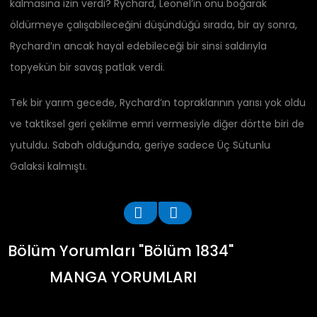
kalmasına izin verdi? Rychard, Leonel’in onu boğarak
öldürmeye çalışabileceğini düşündüğü sırada, bir ay sonra,
Rychard’ın ancak hayal edebileceği bir sinsi saldırıyla
topyekün bir savaş patlak verdi.
Tek bir yarım gecede, Rychard’ın topraklarının yarısı yok oldu
ve taktiksel geri çekilme emri vermesiyle diğer dörtte biri de
yutuldu. Sabah olduğunda, geriye sadece Üç Sütunlu
Galaksi kalmıştı.
Bölüm Yorumları "Bölüm 1834"
MANGA YORUMLARI