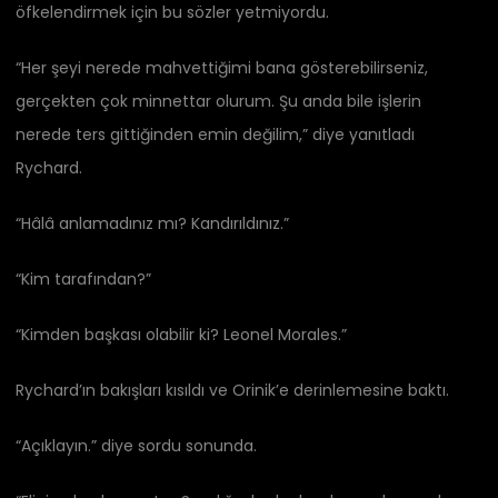
öfkelendirmek için bu sözler yetmiyordu.
“Her şeyi nerede mahvettiğimi bana gösterebilirseniz,
gerçekten çok minnettar olurum. Şu anda bile işlerin
nerede ters gittiğinden emin değilim,” diye yanıtladı
Rychard.
“Hâlâ anlamadınız mı? Kandırıldınız.”
“Kim tarafından?”
“Kimden başkası olabilir ki? Leonel Morales.”
Rychard’ın bakışları kısıldı ve Orinik’e derinlemesine baktı.
“Açıklayın.” diye sordu sonunda.