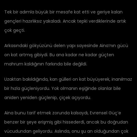
Tek bir adımla büyük bir mesafe kat etti ve geriye kalan
gençleri hazırlıksız yakaladı. Ancak tepki verdiklerinde artık
çok geçti.
Arkasındaki gökyüzünü delen yapı sayesinde Aina’nın gücü
on kat artmış gibiydi. Bu ana kadar ne kadar güçten
mahrum kaldığının farkında bile değildi.
Uzaktan bakıldığında, kan gülleri on kat büyüyerek, inanılmaz
bir hızla güçleniyordu. Yok olmanın eşiğinde olanlar bile
aniden yeniden güçlenip, çiçek açıyordu.
Aina bunu tarif etmek zorunda kalsaydı, Evrensel Güç’e
benzer bir şeye erişmiş gibi hissederdi, ancak bu doğrudan
vücudundan geliyordu. Aslında, onu şu an olduğundan çok