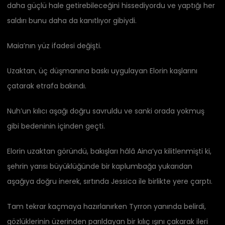
daha güçlü hale getirebileceğini hissediyordu ve yaptığı her
saldırı bunu daha da kanıtlıyor gibiydi.
Maia’nın yüz ifadesi değişti.
Uzaktan, üç düşmanına baskı uygulayan Elorin kaşlarını
çatarak etrafa bakındı.
Nuh’un kılıcı aşağı doğru savruldu ve sanki orada yokmuş
gibi bedeninin içinden geçti.
Elorin uzaktan göründü, bakışları hâlâ Aina’ya kilitlenmişti ki,
şehrin yarısı büyüklüğünde bir kaplumbağa yukarıdan
aşağıya doğru inerek, sırtında Jessica ile birlikte yere çarptı.
Tam tekrar kaçmaya hazırlanırken Tyrron yanında belirdi,
gözlüklerinin üzerinden parıldayan bir kılıç ışını çakarak ileri