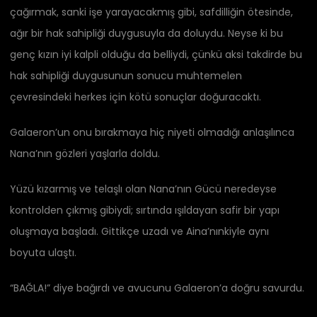
çağırmak, sanki işe yarayacakmış gibi, safdilliğin ötesinde,
ağır bir hak sahipliği duygusuyla da doluydu. Neyse ki bu
genç kızın iyi kalpli olduğu da belliydi, çünkü aksi takdirde bu
hak sahipliği duygusunun sonucu muhtemelen
çevresindeki herkes için kötü sonuçlar doğuracaktı.
Galaeron’un onu bırakmaya hiç niyeti olmadığı anlaşılınca
Nana’nın gözleri yaşlarla doldu.
Yüzü kızarmış ve telaşlı olan Nana’nın Gücü neredeyse
kontrolden çıkmış gibiydi; sırtında ışıldayan safir bir yapı
oluşmaya başladı. Gittikçe uzadı ve Aina’nınkiyle aynı
boyuta ulaştı.
“BAĞLA!” diye bağırdı ve avucunu Galaeron’a doğru savurdu.