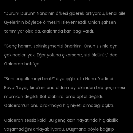
“Durun! Durun!” Nana’nın öfkesi giderek artıyordu, kendi aile
üyelerinin böylece ölmesini izleyemezdi. Onları şahsen
tanımıyor olsa da, aralarında kan bağı vardı.
“Genç hanım, sakinleşmenizi öneririm. Onun sizinle aynı
çekinceleri yok. Eğer yoluna çıkarsanız, sizi öldürür,” dedi
Galaeron hafifçe.
“Beni engellemeyi bırak!” diye çığlık attı Nana. Yedinci
Boyut’taydı, Aina’nın onu öldürmeyi aklından bile geçirmesi
mümkün değildi. Saf olabilirdi ama aptal değildi.
Galaeron’un onu bırakmaya hiç niyeti olmadığı açıktı.
Galaeron sessiz kaldı. Bu genç kızın hayatında hiç aksilik
yaşamadığını anlayabiliyordu. Düşmana böyle bağırıp