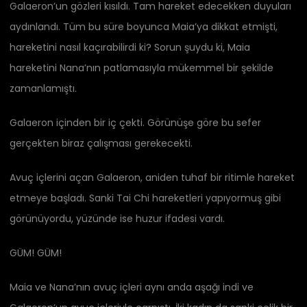
Galaeron’un gözleri kısıldı. Tam hareket edecekken duyuları
aydınlandı. Tüm bu süre boyunca Maia’ya dikkat etmişti,
hareketini nasıl kaçırabilirdi ki? Sorun şuydu ki, Maia
hareketini Nana’nın patlamasıyla mükemmel bir şekilde
zamanlamıştı.
Galaeron içinden bir iç çekti. Görünüşe göre bu sefer
gerçekten biraz çalışması gerekecekti.
Avuç içlerini açan Galaeron, aniden tuhaf bir ritimle hareket
etmeye başladı. Sanki Tai Chi hareketleri yapıyormuş gibi
görünüyordu, yüzünde ise huzur ifadesi vardı.
GÜM! GÜM!
Maia ve Nana’nın avuç içleri aynı anda aşağı indi ve