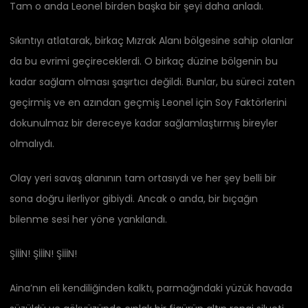
Tam o anda Leonel birden başka bir şeyi daha anladı.
Sıkıntıyı atlatarak, birkaç Mızrak Alanı bölgesine sahip olanlar
da bu evrimi geçireceklerdi. O birkaç düzine bölgenin bu
kadar sağlam olması şaşırtıcı değildi. Bunlar, bu süreci zaten
geçirmiş ve en azından geçmiş Leonel için Soy Faktörlerini
dokunulmaz bir dereceye kadar sağlamlaştırmış bireyler
olmalıydı.
Olay yeri savaş alanının tam ortasıydı ve her şey belli bir
sona doğru ilerliyor gibiydi. Ancak o anda, bir bıçağın
bilenme sesi her yöne yankılandı.
ŞİİİN! ŞİİİN! ŞİİİN!
Aina’nın eli kendiliğinden kalktı, parmağındaki yüzük havada