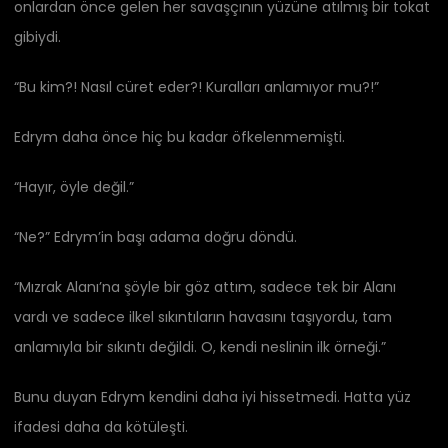
onlardan önce gelen her savaşçının yüzüne atılmış bir tokat
gibiydi.
“Bu kim?! Nasıl cüret eder?! Kuralları anlamıyor mu?!”
Edrym daha önce hiç bu kadar öfkelenmemişti.
“Hayır, öyle değil.”
“Ne?” Edrym’in başı adama doğru döndü.
“Mızrak Alanı’na şöyle bir göz attım, sadece tek bir Alanı
vardı ve sadece ilkel sıkıntıların havasını taşıyordu, tam
anlamıyla bir sıkıntı değildi. O, kendi neslinin ilk örneği.”
Bunu duyan Edrym kendini daha iyi hissetmedi. Hatta yüz
ifadesi daha da kötüleşti.