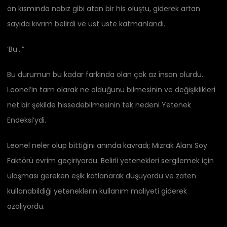
ön kısmında nabız gibi atan bir his oluştu, giderek artan
sayıda kıvrım belirdi ve üst üste katmanlandı.
‘Bu…”
Bu durumun bu kadar farkında olan çok az insan olurdu.
Leonel’in tam olarak ne olduğunu bilmesinin ve değişiklikleri
net bir şekilde hissedebilmesinin tek nedeni Yetenek
Endeksi’ydi.
Leonel neler olup bittiğini anında kavradı; Mızrak Alanı Soy
Faktörü evrim geçiriyordu. Belirli yetenekleri sergilemek için
ulaşması gereken eşik katlanarak düşüyordu ve zaten
kullanabildiği yeteneklerin kullanım maliyeti giderek
azalıyordu.