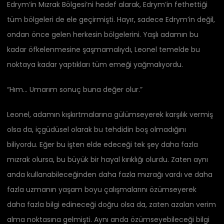
Edrym’in Mızrak Bölgesi’ni hedef alarak, Edrym’in fethettiği
tüm bölgeleri de ele geçirmişti. Hayır, sadece Edrym’in değil,
ondan önce gelen herkesin bölgelerini. Yaşlı adamın bu
kadar öfkelenmesine şaşmamalıydı, Leonel temelde bu
noktaya kadar yaptıkları tüm emeği yağmalıyordu.
“Hım… Umarım sonuç buna değer olur.”
Leonel, adamın kışkırtmalarına gülümseyerek karşılık vermiş
olsa da, içgüdüsel olarak bu tehdidin boş olmadığını
biliyordu. Eğer bu işten elde edeceği tek şey daha fazla
mızrak olursa, bu büyük bir hayal kırıklığı olurdu. Zaten aynı
anda kullanabileceğinden daha fazla mızrağı vardı ve daha
fazla uzmanın yaşam boyu çalışmalarını özümseyerek
daha fazla bilgi edineceği doğru olsa da, zaten azalan verim
alma noktasına gelmişti. Aynı anda özümseyebileceği bilgi