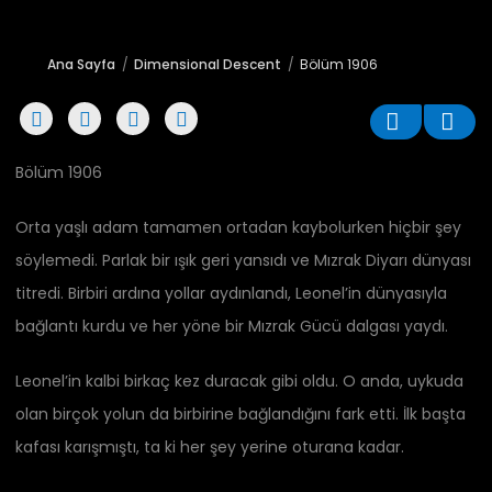
Ana Sayfa
Dimensional Descent
Bölüm 1906
Bölüm 1906
Orta yaşlı adam tamamen ortadan kaybolurken hiçbir şey
söylemedi. Parlak bir ışık geri yansıdı ve Mızrak Diyarı dünyası
titredi. Birbiri ardına yollar aydınlandı, Leonel’in dünyasıyla
bağlantı kurdu ve her yöne bir Mızrak Gücü dalgası yaydı.
Leonel’in kalbi birkaç kez duracak gibi oldu. O anda, uykuda
olan birçok yolun da birbirine bağlandığını fark etti. İlk başta
kafası karışmıştı, ta ki her şey yerine oturana kadar.