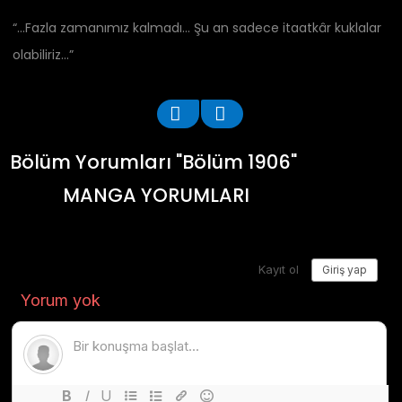
“…Fazla zamanımız kalmadı… Şu an sadece itaatkâr kuklalar
olabiliriz…”
Bölüm Yorumları "Bölüm 1906"
MANGA YORUMLARI