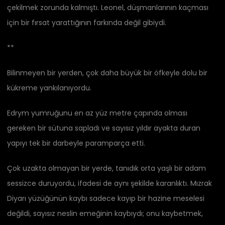
çekilmek zorunda kalmıştı. Leonel, düşmanlarının kaçması
için bir fırsat yarattığının farkında değil gibiydi.
**
Bilinmeyen bir yerden, çok daha büyük bir öfkeyle dolu bir
kükreme yankılanıyordu.
Edrym yumruğunu en az yüz metre çapında olması
gereken bir sütuna sapladı ve sayısız yıldır ayakta duran
yapıyı tek bir darbeyle paramparça etti.
Çok uzakta olmayan bir yerde, tanıdık orta yaşlı bir adam
sessizce duruyordu, ifadesi de aynı şekilde karanlıktı. Mızrak
Diyarı yüzüğünün kaybı sadece kayıp bir hazine meselesi
değildi, sayısız neslin emeğinin kaybıydı; onu kaybetmek,