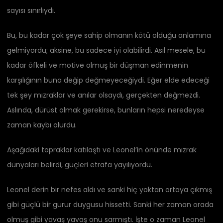
sayısı sınırlıydı.
Bu, bu kadar çok şeye sahip olmanın kötü olduğu anlamına
gelmiyordu; aksine, bu sadece iyi olabilirdi. Asıl mesele, bu
kadar öfkeli ve motive olmuş bir düşman edinmenin
karşılığının buna değip değmeyeceğiydi. Eğer elde edeceği
tek şey mızraklar ve anılar olsaydı, gerçekten değmezdi.
Aslında, dürüst olmak gerekirse, bunların hepsi neredeyse
zaman kaybı olurdu.
Aşağıdaki topraklar katılaştı ve Leonel’in önünde mızrak
dünyaları belirdi, güçleri etrafa yayılıyordu.
Leonel derin bir nefes aldı ve sanki hiç yoktan ortaya çıkmış
gibi güçlü bir gurur duygusu hissetti. Sanki her zaman orada
olmuş gibi yavaş yavaş onu sarmıştı. İşte o zaman Leonel