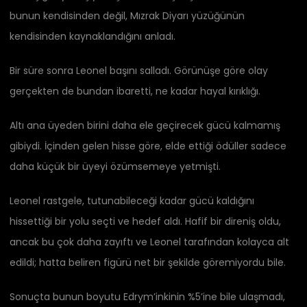
bunun kendisinden değil, Mızrak Diyarı yüzüğünün
kendisinden kaynaklandığını anladı.
Bir süre sonra Leonel başını salladı. Görünüşe göre olay
gerçekten de bundan ibaretti, ne kadar hayal kırıklığı.
Altı ana üyeden birini daha ele geçirecek gücü kalmamış
gibiydi. İçinden gelen hisse göre, elde ettiği ödüller sadece
daha küçük bir üyeyi özümsemeye yetmişti.
Leonel rastgele, tutunabileceği kadar gücü kaldığını
hissettiği bir yolu seçti ve hedef aldı. Hafif bir direniş oldu,
ancak bu çok daha zayıftı ve Leonel tarafından kolayca alt
edildi; hatta beliren figürü net bir şekilde göremiyordu bile.
Sonuçta bunun boyutu Edrym’inkinin %5’ine bile ulaşmadı,