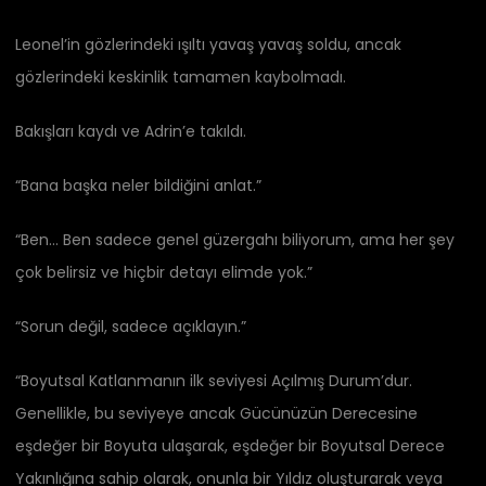
Leonel’in gözlerindeki ışıltı yavaş yavaş soldu, ancak
gözlerindeki keskinlik tamamen kaybolmadı.
Bakışları kaydı ve Adrin’e takıldı.
“Bana başka neler bildiğini anlat.”
“Ben… Ben sadece genel güzergahı biliyorum, ama her şey
çok belirsiz ve hiçbir detayı elimde yok.”
“Sorun değil, sadece açıklayın.”
“Boyutsal Katlanmanın ilk seviyesi Açılmış Durum’dur.
Genellikle, bu seviyeye ancak Gücünüzün Derecesine
eşdeğer bir Boyuta ulaşarak, eşdeğer bir Boyutsal Derece
Yakınlığına sahip olarak, onunla bir Yıldız oluşturarak veya