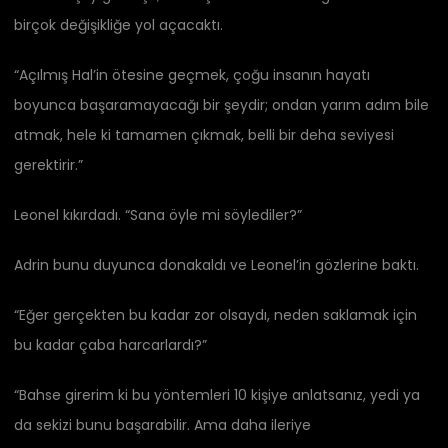
birçok değişikliğe yol açacaktı.
“Açılmış Hal’in ötesine geçmek, çoğu insanın hayatı
boyunca başaramayacağı bir şeydir; ondan yarım adım bile
atmak, hele ki tamamen çıkmak, belli bir deha seviyesi
gerektirir.”
Leonel kıkırdadı. “Sana öyle mi söylediler?”
Adrin bunu duyunca donakaldı ve Leonel’in gözlerine baktı.
“Eğer gerçekten bu kadar zor olsaydı, neden saklamak için
bu kadar çaba harcarlardı?”
“Bahse girerim ki bu yöntemleri 10 kişiye anlatsanız, yedi ya
da sekizi bunu başarabilir. Ama daha ileriye