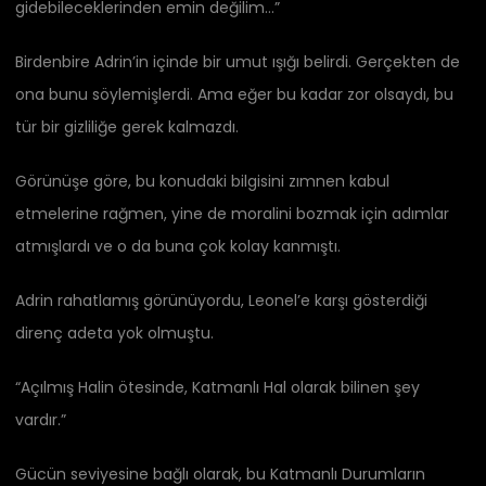
gidebileceklerinden emin değilim…”
Birdenbire Adrin’in içinde bir umut ışığı belirdi. Gerçekten de
ona bunu söylemişlerdi. Ama eğer bu kadar zor olsaydı, bu
tür bir gizliliğe gerek kalmazdı.
Görünüşe göre, bu konudaki bilgisini zımnen kabul
etmelerine rağmen, yine de moralini bozmak için adımlar
atmışlardı ve o da buna çok kolay kanmıştı.
Adrin rahatlamış görünüyordu, Leonel’e karşı gösterdiği
direnç adeta yok olmuştu.
“Açılmış Halin ötesinde, Katmanlı Hal olarak bilinen şey
vardır.”
Gücün seviyesine bağlı olarak, bu Katmanlı Durumların