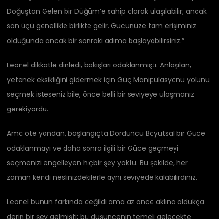
Doğuştan Gelen bir Düğüm’e sahip olarak ulaşılabilir; ancak
son üçü genellikle birlikte gelir. Gücünüze tam erişiminiz
olduğunda ancak bir sonraki adıma başlayabilirsiniz.”
Leonel dikkatle dinledi, bakışları odaklanmıştı. Anlaşılan,
yetenek eksikliğini gidermek için Güç Manipülasyonu yolunu
seçmek isteseniz bile, önce belli bir seviyeye ulaşmanız
gerekiyordu.
Ama öte yandan, başlangıçta Dördüncü Boyutsal bir Güce
odaklanmayı ve daha sonra ilgili bir Güce geçmeyi
seçmenizi engelleyen hiçbir şey yoktu. Bu şekilde, her
zaman kendi neslinizdekilerle aynı seviyede kalabilirdiniz.
Leonel bunun farkında değildi ama az önce aklına oldukça
derin bir şey gelmişti; bu düşüncenin temeli gelecekte