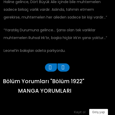
Haline gelince, Dört Büyük Aile içinde bile muhtemelen
sadece birkaç varlık vardır. Aslında, tahmin etmem
gerekirse, muhtemelen her aileden sadece bir kişi vardır…”
“Yaratılış Durumuna gelince… Şansı olan tek varlıklar
muhtemelen Ruhsal Irk’tır, başka hiçbir Irk’ın şansı yoktur…”
Leonel’in bakışları adeta parlıyordu.
Bölüm Yorumları "Bölüm 1922"
MANGA YORUMLARI