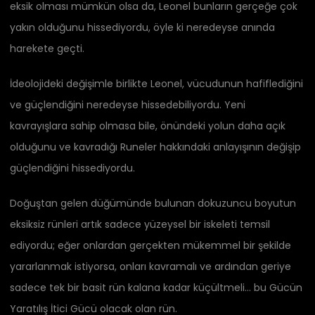
eksik olması mümkün olsa da, Leonel bunların gerçeğe çok
yakın olduğunu hissediyordu, öyle ki neredeyse anında
harekete geçti.
İdeolojideki değişimle birlikte Leonel, vücudunun hafiflediğini
ve güçlendiğini neredeyse hissedebiliyordu. Yeni
kavrayışlara sahip olmasa bile, önündeki yolun daha açık
olduğunu ve kavradığı Runeler hakkındaki anlayışının değişip
güçlendiğini hissediyordu.
Doğuştan gelen düğümünde bulunan dokuzuncu boyutun
eksiksiz rünleri artık sadece yüzeysel bir iskeleti temsil
ediyordu; eğer onlardan gerçekten mükemmel bir şekilde
yararlanmak istiyorsa, onları kavramalı ve ardından geriye
sadece tek bir basit rün kalana kadar küçültmeli… bu Gücün
Yaratılış İtici Gücü olacak olan rün.