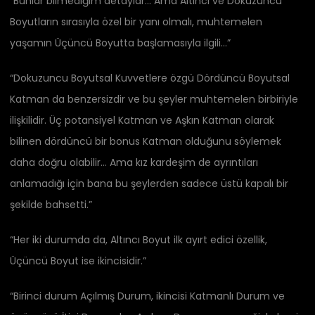
“Bunlar bilmediğim detaylar… Ama Altıncı ve Dokuzuncu
Boyutların sırasıyla özel bir yanı olmalı, muhtemelen
yaşamın Üçüncü Boyutta başlamasıyla ilgili…”
“Dokuzuncu Boyutsal Kuvvetlere özgü Dördüncü Boyutsal
Katman da benzersizdir ve bu şeyler muhtemelen birbiriyle
ilişkilidir. Üç potansiyel Katman ve Aşkın Katman olarak
bilinen dördüncü bir bonus Katman olduğunu söylemek
daha doğru olabilir… Ama kız kardeşim de ayrıntıları
anlamadığı için bana bu şeylerden sadece üstü kapalı bir
şekilde bahsetti.”
“Her iki durumda da, Altıncı Boyut ilk ayırt edici özellik,
Üçüncü Boyut ise ikincisidir.”
“Birinci durum Açılmış Durum, ikincisi Katmanlı Durum ve