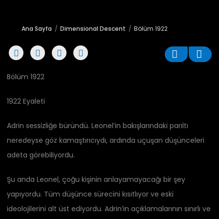
Ana Sayfa
Dimensional Descent
Bölüm 1922
Bölüm 1922
1922 Eyaleti
Adrin sessizliğe büründü. Leonel’in bakışlarındaki parıltı
neredeyse göz kamaştırıcıydı, ardında uçuşan düşünceleri
adeta görebiliyordu.
Şu anda Leonel, çoğu kişinin anlayamayacağı bir şey
yapıyordu. Tüm düşünce sürecini kısıtlıyor ve eski
ideolojilerini alt üst ediyordu. Adrin’in açıklamalarının sınırlı ve