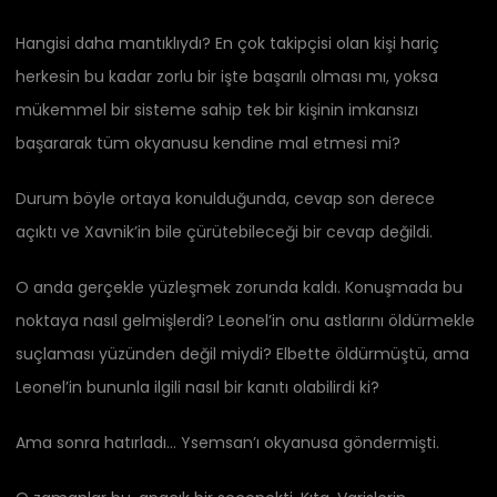
Hangisi daha mantıklıydı? En çok takipçisi olan kişi hariç
herkesin bu kadar zorlu bir işte başarılı olması mı, yoksa
mükemmel bir sisteme sahip tek bir kişinin imkansızı
başararak tüm okyanusu kendine mal etmesi mi?
Durum böyle ortaya konulduğunda, cevap son derece
açıktı ve Xavnik’in bile çürütebileceği bir cevap değildi.
O anda gerçekle yüzleşmek zorunda kaldı. Konuşmada bu
noktaya nasıl gelmişlerdi? Leonel’in onu astlarını öldürmekle
suçlaması yüzünden değil miydi? Elbette öldürmüştü, ama
Leonel’in bununla ilgili nasıl bir kanıtı olabilirdi ki?
Ama sonra hatırladı… Ysemsan’ı okyanusa göndermişti.