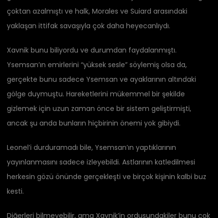
çoktan azalmıştı ve halk, Morales ve Suiard arasındaki
yaklaşan ittifak savaşıyla çok daha heyecanlıydı.
Xavnik bunu biliyordu ve durumdan faydalanmıştı.
Ysemsan’ın emirlerini “yüksek sesle” söylemiş olsa da,
gerçekte bunu sadece Ysemsan ve ayaklarının altındaki
gölge duymuştu. Hareketlerini mükemmel bir şekilde
gizlemek için uzun zaman önce bir sistem geliştirmişti,
ancak şu anda bunların hiçbirinin önemi yok gibiydi.
Leonel’i durduramadı bile, Ysemsan’ın yaptıklarının
yayınlanmasını sadece izleyebildi. Astlarının katledilmesi
herkesin gözü önünde gerçekleşti ve birçok kişinin kalbi buz
kesti.
Diğerleri bilmeyebilir, ama Xavnik’in ordusundakiler bunu çok