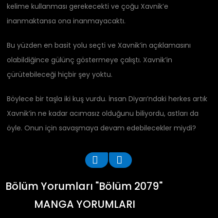
kelime kullanması gerekecekti ve çoğu Xavnik’e
inanmaktansa ona inanmayacaktı.
Bu yüzden en basit yolu seçti ve Xavnik’in açıklamasını
olabildiğince gülünç göstermeye çalıştı. Xavnik’in
çürütebileceği hiçbir şey yoktu.
Böylece bir taşla iki kuş vurdu. İnsan Diyarı’ndaki herkes artık
Xavnik’in ne kadar acımasız olduğunu biliyordu, astları da
öyle. Onun için savaşmaya devam edebilecekler miydi?
Bölüm Yorumları "Bölüm 2079"
MANGA YORUMLARI