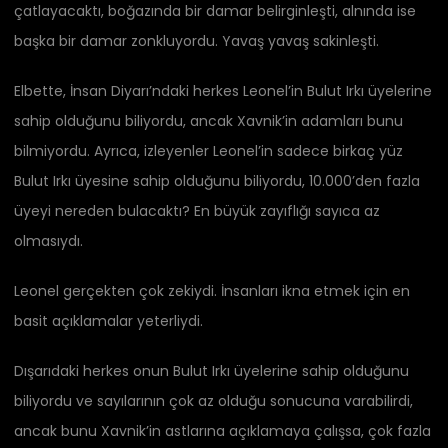
çatlayacaktı, boğazında bir damar belirginleşti, alnında ise
başka bir damar zonkluyordu. Yavaş yavaş sakinleşti.
Elbette, İnsan Diyarı’ndaki herkes Leonel’in Bulut Irkı üyelerine
sahip olduğunu biliyordu, ancak Xavnik’in adamları bunu
bilmiyordu. Ayrıca, izleyenler Leonel’in sadece birkaç yüz
Bulut Irkı üyesine sahip olduğunu biliyordu, 10.000’den fazla
üyeyi nereden bulacaktı? En büyük zayıflığı sayıca az
olmasıydı.
Leonel gerçekten çok zekiydi. İnsanları ikna etmek için en
basit açıklamalar yeterliydi.
Dışarıdaki herkes onun Bulut Irkı üyelerine sahip olduğunu
biliyordu ve sayılarının çok az olduğu sonucuna varabilirdi,
ancak bunu Xavnik’in astlarına açıklamaya çalışsa, çok fazla