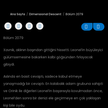
Ana Sayfa
Dimensional Descent
Bölüm 2079
Bölüm 2079
Xavnik, aklının başından gittiğini hissetti. Leonel’in büyüleyici
gülümsemesine bakarken kalbi göğsünden fırlayacak
gibiydi.
Aslında en basit cevaptı, sadece kabul etmeye
yanaşmadığı bir cevaptı. En kalabalık adam grubuna sahipti
ve Orinik ile diğerleri Leonel’in başarısıyla kovulmadan önce,
Leonel’den sonra bir denizi ele geçirmeye en çok yaklaşan
kişi bile oydu.