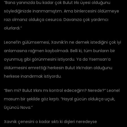
“Bana yanınızda bu kadar çok Bulut Irkı üyesi olduğunu
söylediğinizde inanmamıştım. Ama binlercesini öldürmeye
razı olmanız oldukça cesurca. Davanıza çok yardımcı
olurlardı.”
Leonel’in gülümsemesi, Xavnik’in ne demek istediğini çok iyi
anlamasına rağmen kaybolmadı. Belli ki, tüm bunların bir
oyunmuş gibi görünmesini istiyordu. Ya da Ysemsan’a
öldürmesini emrettiği herkesin Bulut Irkı’ndan olduğunu
herkese inandırmak istiyordu.
“Ben mi? Bulut Irkını mı kontrol edeceğim? Nerede?” Leonel
masum bir şekilde göz kırptı. “Hayal gücün oldukça uçuk,
Üçüncü Nova.”
Xavnik çenesini o kadar sıktı ki dişleri neredeyse