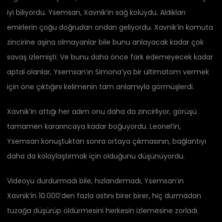
iyi biliyordu. Ysemsan, Xavnik’in sağ koluydu. Aldıkları
emirlerin çoğu doğrudan ondan geliyordu. Xavnik’in komuta
zincirine aşina olmayanlar bile bunu anlayacak kadar çok
savaş izlemişti. Ve bunu daha önce fark edemeyecek kadar
aptal olanlar, Ysemsan’ın Simona’ya bir ültimatom vermek
için öne çıktığını kelimenin tam anlamıyla görmüşlerdi.
Xavnik’in attığı her adım onu ​​daha da zincirliyor, görüşü
tamamen kararıncaya kadar boğuyordu. Leonel’in,
Ysemsan konuştuktan sonra ortaya çıkmasının, bağlantıyı
daha da kolaylaştırmak için olduğunu düşünüyordu.
Videoyu durdurmadı bile, hızlandırmadı, Ysemsan’ın
Xavnik’in 10.000’den fazla astını birer birer, hiç durmadan
tuzağa düşürüp öldürmesini herkesin izlemesine zorladı.