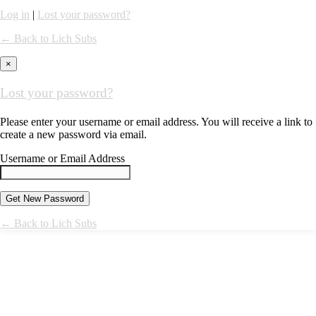
Log in
|
Lost your password?
← Back to Lich Subs
×
Lost your password?
Please enter your username or email address. You will receive a link to
create a new password via email.
Username or Email Address
← Back to Lich Subs