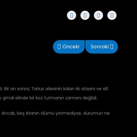
Önceki
Sonraki
ir an sonra, Tarius ailesinin kalan iki atasını ve alt
cak şimdi elinde bir koz tutmanın zamanı değildi.
pattı. Ancak, beş Atanın ölümü yetmediyse, durumun ne