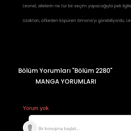
Leonel, ailelerin ne tür bir seçim yapacağıyla pek ilgi
Uzaktan, öfkeden köpüren Simona’yı görebiliyordu. Le
Bölüm Yorumları "Bölüm 2280"
MANGA YORUMLARI