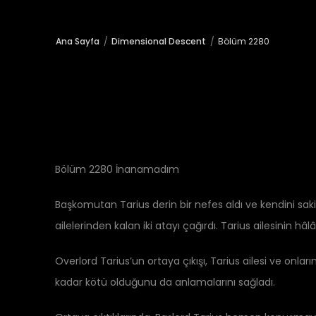
Ana Sayfa
Dimensional Descent
Bölüm 2280
Bölüm 2280 İnanamadım
Başkomutan Tarius derin bir nefes aldı ve kendini sakin
ailelerinden kalan iki atayı çağırdı. Tarius ailesinin h
Overlord Tarius’un ortaya çıkışı, Tarius ailesi ve onl
kadar kötü olduğunu da anlamalarını sağladı.