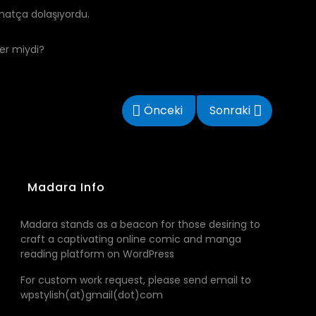
rahatça dolaşıyordu.
er miydi?
Önceki
Sonraki
Madara Info
Madara stands as a beacon for those desiring to
craft a captivating online comic and manga
reading platform on WordPress
For custom work request, please send email to
wpstylish(at)gmail(dot)com