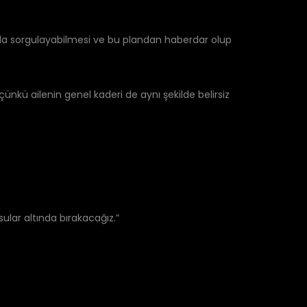
da sorgulayabilmesi ve bu plandan haberdar olup
 çünkü ailenin genel kaderi de aynı şekilde belirsiz
ular altında bırakacağız.”