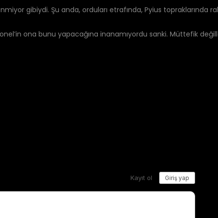
lenmiyor gibiydi. Şu anda, orduları etrafında, Pyius topraklarında 
onel’in ona bunu yapacağına inanamıyordu sanki. Müttefik değill