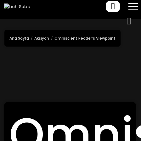
Ana Sayfa
Aksiyon
Omniscient Reader’s Viewpoint
Omnis