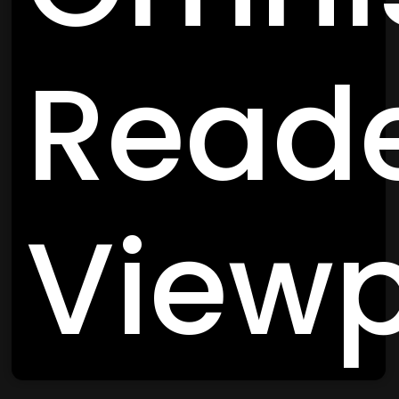
Reade
Viewp