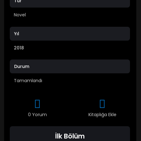
Tür
Novel
Yıl
2018
Durum
Tamamlandı
0 Yorum
Kitaplığa Ekle
İlk Bölüm