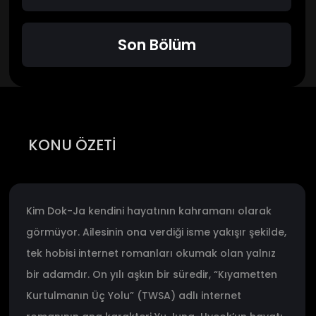
Son Bölüm
KONU ÖZETİ
Kim Dok-Ja kendini hayatının kahramanı olarak
görmüyor. Ailesinin ona verdiği isme yakışır şekilde,
tek hobisi internet romanları okumak olan yalnız
bir adamdır. On yılı aşkın bir süredir, “Kıyametten
Kurtulmanın Üç Yolu” (TWSA) adlı internet