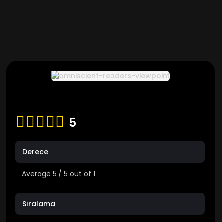
5
Derece
Average
5
/
5
out of
1
Sıralama