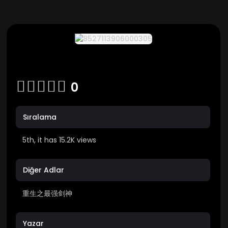
0
Sıralama
5th, it has 15.2K views
Diğer Adlar
重生之最强剑神
Yazar