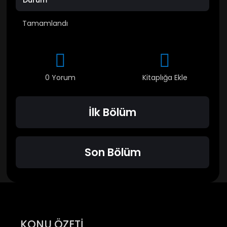
Durum
Tamamlandı
0 Yorum
Kitaplığa Ekle
İlk Bölüm
Son Bölüm
KONU ÖZETİ