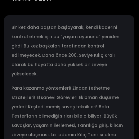
Bir kez daha baştan başlayarak, kendi kaderini
kontrol etmek için bu “yaşam oyununa” yeniden
girdi. Bu kez başkaları tarafından kontrol
edilmeyecek. Daha önce 200. Seviye Kılıç Kralı
olarak bu hayatta daha yüksek bir zirveye
yükselecek.
Para kazanma yöntemleri! Zindan fethetme
stratejileri! Efsanevi Görevler! Ekipman düşürme
yerleri! Keşfedilmemiş savaş teknikleri! Beta
Tester’ların bilmediği sırları bile o biliyor. Büyük
savaşlar, yaşamın ilerlemesi, Tanrılığa giriş, kılıcın
zirveye ulaşması; bir adamın Kılıç Tanrısı olma