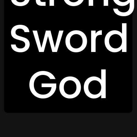
Sword
God