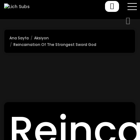
Ana Sayfa
Aksiyon
Reincarnation Of The Strongest Sword God
Reinca